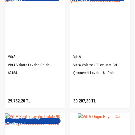
Teslimat..!
Teslimat..!
VitrA
VitrA
VitrA Valarte Lavabo Dolabı -
VitrA Volarte 100 cm Mat Gri
62184
Çekmeceli Lavabo Alt Dolabı
29.762,20 TL
30.207,30 TL
Sadece İstanbul içi
Teslimat..!