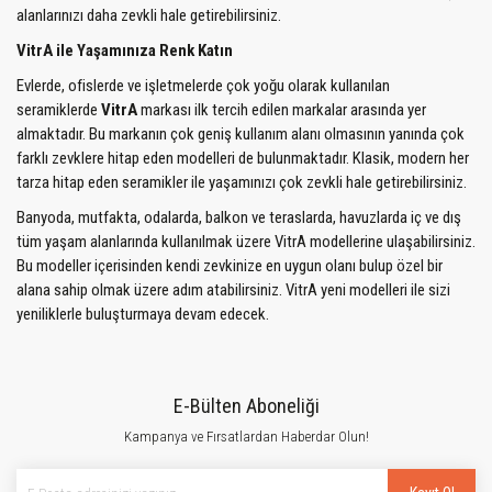
alanlarınızı daha zevkli hale getirebilirsiniz.
VitrA ile Yaşamınıza Renk Katın
Evlerde, ofislerde ve işletmelerde çok yoğu olarak kullanılan
seramiklerde
VitrA
markası ilk tercih edilen markalar arasında yer
almaktadır. Bu markanın çok geniş kullanım alanı olmasının yanında çok
farklı zevklere hitap eden modelleri de bulunmaktadır. Klasik, modern her
tarza hitap eden seramikler ile yaşamınızı çok zevkli hale getirebilirsiniz.
Banyoda, mutfakta, odalarda, balkon ve teraslarda, havuzlarda iç ve dış
tüm yaşam alanlarında kullanılmak üzere VitrA modellerine ulaşabilirsiniz.
Bu modeller içerisinden kendi zevkinize en uygun olanı bulup özel bir
alana sahip olmak üzere adım atabilirsiniz. VitrA yeni modelleri ile sizi
yeniliklerle buluşturmaya devam edecek.
E-Bülten Aboneliği
Kampanya ve Fırsatlardan Haberdar Olun!