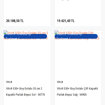
20.188,50 TL
19.421,40 TL
Sadece İstanbul içi
Sadece İstanbul içi
Teslimat..!
Teslimat..!
VitrA
VitrA
VitrA S50+ Boy Dolabı 35 cm 2
VitrA S50+ Boy Dolabı Çift Kapaklı
Kapaklı Parlak Beyaz Sol - 54770
Parlak Beyaz Sağ - 54905