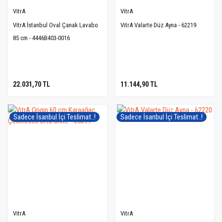
VitrA
VitrA
VitrA İstanbul Oval Çanak Lavabo
VitrA Valarte Düz Ayna - 62219
85 cm - 4446B403-0016
22.031,70 TL
11.144,90 TL
Sadece İsanbul İçi Teslimat..!
Sadece İsanbul İçi Teslimat..!
VitrA
VitrA