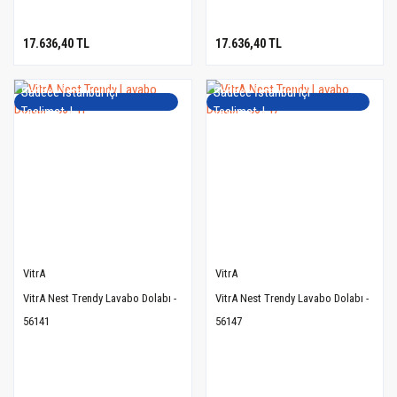
17.636,40 TL
17.636,40 TL
Sadece İstanbul içi
Sadece İstanbul içi
Teslimat..!
Teslimat..!
VitrA
VitrA
VitrA Nest Trendy Lavabo Dolabı -
VitrA Nest Trendy Lavabo Dolabı -
56141
56147