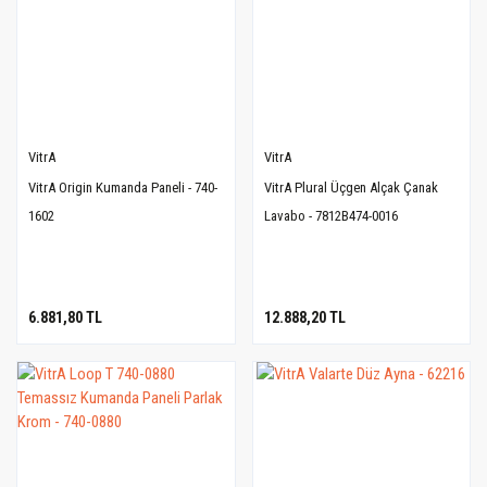
VitrA
VitrA
VitrA Origin Kumanda Paneli - 740-
VitrA Plural Üçgen Alçak Çanak
1602
Lavabo - 7812B474-0016
6.881,80 TL
12.888,20 TL