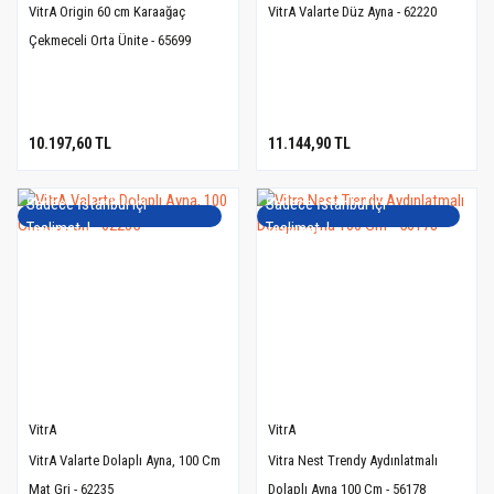
VitrA Origin 60 cm Karaağaç
VitrA Valarte Düz Ayna - 62220
Çekmeceli Orta Ünite - 65699
10.197,60 TL
11.144,90 TL
Sadece İstanbul içi
Sadece İstanbul içi
Teslimat..!
Teslimat..!
VitrA
VitrA
VitrA Valarte Dolaplı Ayna, 100 Cm
Vitra Nest Trendy Aydınlatmalı
Mat Gri - 62235
Dolaplı Ayna 100 Cm - 56178