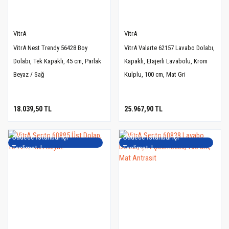
VitrA
VitrA
VitrA Nest Trendy 56428 Boy
VitrA Valarte 62157 Lavabo Dolabı,
Dolabı, Tek Kapaklı, 45 cm, Parlak
Kapaklı, Etajerli Lavabolu, Krom
Beyaz / Sağ
Kulplu, 100 cm, Mat Gri
18.039,50 TL
25.967,90 TL
Sadece İstanbul içi
Sadece İstanbul içi
Teslimat..!
Teslimat..!