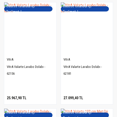
Sadece İstanbul içi
Sadece İstanbul içi
Teslimat..!
Teslimat..!
VitrA
VitrA
VitrA Valarte Lavabo Dolabı -
VitrA Valarte Lavabo Dolabı -
62156
62181
25.967,90 TL
27.099,40 TL
Sadece İstanbul içi
Sadece İstanbul içi