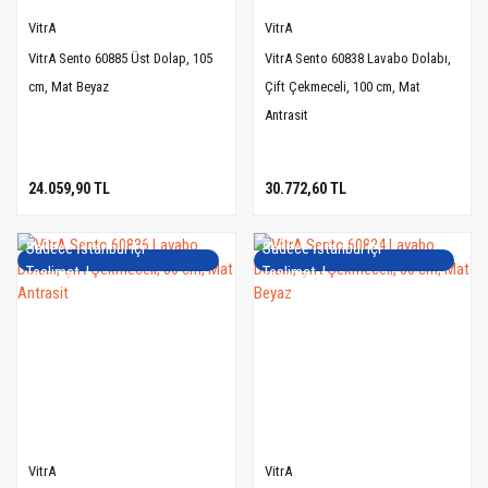
VitrA
VitrA
VitrA Sento 60885 Üst Dolap, 105
VitrA Sento 60838 Lavabo Dolabı,
cm, Mat Beyaz
Çift Çekmeceli, 100 cm, Mat
Antrasit
24.059,90 TL
30.772,60 TL
Sadece İstanbul içi
Sadece İstanbul içi
Teslimat..!
Teslimat..!
VitrA
VitrA