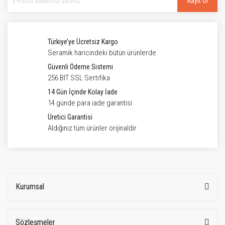
Kayıt Ol
Türkiye’ye Ücretsiz Kargo
Seramik haricindeki bütün ürünlerde
Güvenli Ödeme Sistemi
256 BIT SSL Sertifika
14 Gün İçinde Kolay İade
14 günde para iade garantisi
Üretici Garantisi
Aldığınız tüm ürünler orijinaldir
Kurumsal
Sözleşmeler