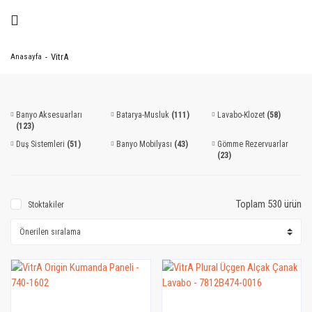
VitrA
Anasayfa
Banyo Aksesuarları
Batarya-Musluk
(111)
Lavabo-Klozet
(58)
(123)
Duş Sistemleri
(51)
Banyo Mobilyası
(43)
Gömme Rezervuarlar
(23)
Toplam 530 ürün
Stoktakiler