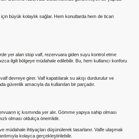
ı için büyük kolaylık sağlar. Hem konutlarda hem de ticari
rde yer alan stop valf, rezervuara giden suyu kontrol etme
ca ilgili bölgeye müdahale edilebilir. Bu, hem kullanıcı konforu
valf devreye girer. Valf kapatılarak su akışı durdurulur ve
da güvenlik amacıyla da kullanılan bir parçadır.
rezervuarın iç kısmında yer alır. Gömme yapıya sahip olması
hızlı olması oldukça önemlidir.
ve müdahale ihtiyaçları düşünülerek tasarlanır. Valfe ulaşmak
ardımıyla kolayca gerçekleştirilebilir.