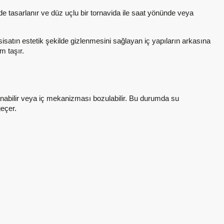
nde tasarlanır ve düz uçlu bir tornavida ile saat yönünde veya
isatın estetik şekilde gizlenmesini sağlayan iç yapıların arkasına
m taşır.
slanabilir veya iç mekanizması bozulabilir. Bu durumda su
geçer.