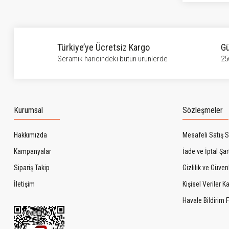
Türkiye’ye Ücretsiz Kargo
Gü
Seramik haricindeki bütün ürünlerde
25
Kurumsal
Sözleşmeler
Hakkımızda
Mesafeli Satış 
Kampanyalar
İade ve İptal Şart
Sipariş Takip
Gizlilik ve Güven
İletişim
Kişisel Veriler 
Havale Bildirim