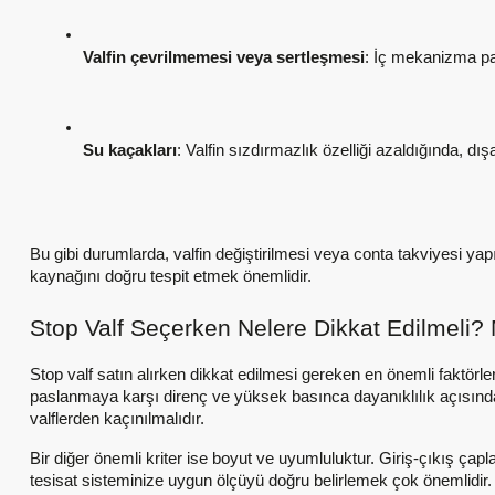
Valfin çevrilmemesi veya sertleşmesi
: İç mekanizma pa
Su kaçakları
: Valfin sızdırmazlık özelliği azaldığında, dışa
Bu gibi durumlarda, valfin değiştirilmesi veya conta takviyesi yap
kaynağını doğru tespit etmek önemlidir.
Stop Valf Seçerken Nelere Dikkat Edilmeli?
Stop valf satın alırken dikkat edilmesi gereken en önemli faktörl
paslanmaya karşı direnç ve yüksek basınca dayanıklılık açısında
valflerden kaçınılmalıdır.
Bir diğer önemli kriter ise boyut ve uyumluluktur. Giriş-çıkış çapl
tesisat sisteminize uygun ölçüyü doğru belirlemek çok önemlidir. 