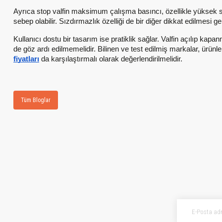
Ayrıca stop valfin maksimum çalışma basıncı, özellikle yüksek su 
sebep olabilir. Sızdırmazlık özelliği de bir diğer dikkat edilmesi g
Kullanıcı dostu bir tasarım ise pratiklik sağlar. Valfin açılıp kap
de göz ardı edilmemelidir. Bilinen ve test edilmiş markalar, ürünl
fiyatları
da karşılaştırmalı olarak değerlendirilmelidir.
Tüm Bloglar