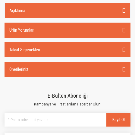
Açıklama
Ürün Yorumları
Taksit Seçenekleri
Önerileriniz
E-Bülten Aboneliği
Kampanya ve Fırsatlardan Haberdar Olun!
Kayıt Ol