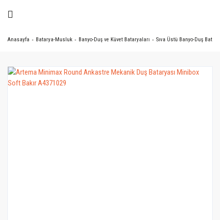
Anasayfa
Batarya-Musluk
Banyo-Duş ve Küvet Bataryaları
Sıva Üstü Banyo-Duş Batary