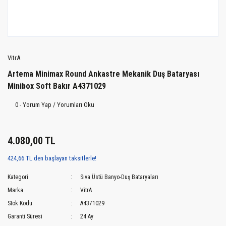
VitrA
Artema Minimax Round Ankastre Mekanik Duş Bataryası
Minibox Soft Bakır A4371029
0 - Yorum Yap / Yorumları Oku
4.080,00 TL
424,66 TL den başlayan taksitlerle!
Kategori
Sıva Üstü Banyo-Duş Bataryaları
Marka
VitrA
Stok Kodu
A4371029
Garanti Süresi
24 Ay