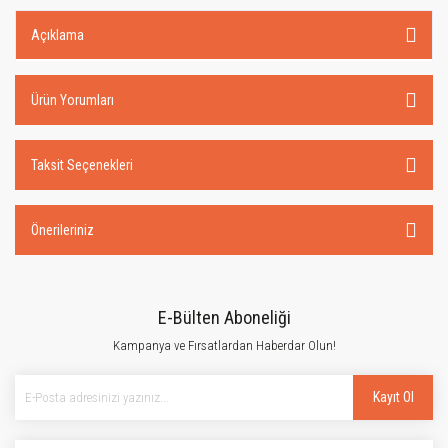
Açıklama
Ürün Yorumları
Taksit Seçenekleri
Önerileriniz
E-Bülten Aboneliği
Kampanya ve Fırsatlardan Haberdar Olun!
Kayıt Ol