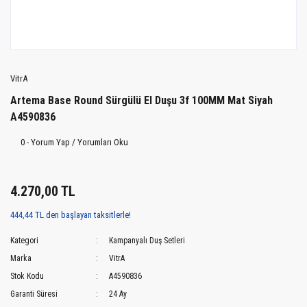
VitrA
Artema Base Round Sürgülü El Duşu 3f 100MM Mat Siyah
A4590836
0 - Yorum Yap / Yorumları Oku
4.270,00 TL
444,44 TL den başlayan taksitlerle!
Kategori
Kampanyalı Duş Setleri
Marka
VitrA
Stok Kodu
A4590836
Garanti Süresi
24 Ay