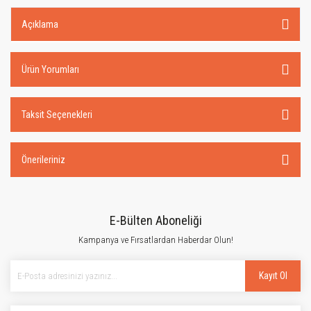
Açıklama
Ürün Yorumları
Taksit Seçenekleri
Önerileriniz
E-Bülten Aboneliği
Kampanya ve Fırsatlardan Haberdar Olun!
Kayıt Ol