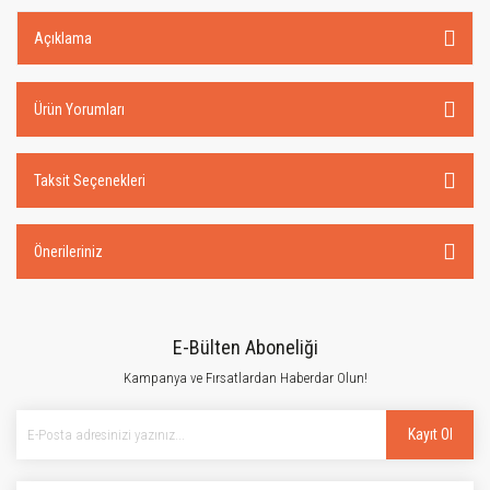
Açıklama
Ürün Yorumları
Taksit Seçenekleri
Önerileriniz
E-Bülten Aboneliği
Kampanya ve Fırsatlardan Haberdar Olun!
Kayıt Ol