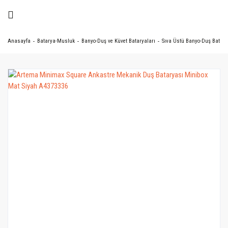
Anasayfa
Batarya-Musluk
Banyo-Duş ve Küvet Bataryaları
Sıva Üstü Banyo-Duş Batary