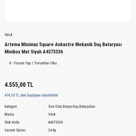
VitrA
Artema Minimax Square Ankastre Mekanik Duş Bataryası
Minibox Mat Siyah A4373336
0 - Yorum Yap / Yorumları Oku
4.555,00 TL
474,10 TL den başlayan taksitlerle!
Kategori
Sıva Üstü Banyo-Duş Bataryaları
Marka
VitrA
Stok Kodu
A4373336
Garanti Süresi
24 Ay