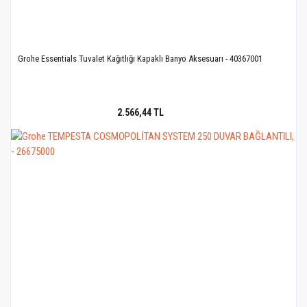
Grohe Essentials Tuvalet Kağıtlığı Kapaklı Banyo Aksesuarı - 40367001
2.566,44 TL