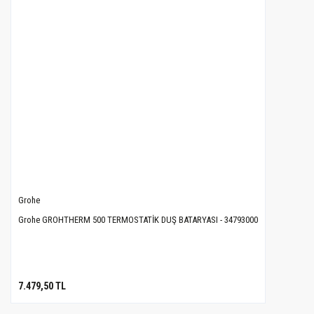
Grohe
Grohe GROHTHERM 500 TERMOSTATİK DUŞ BATARYASI - 34793000
7.479,50 TL