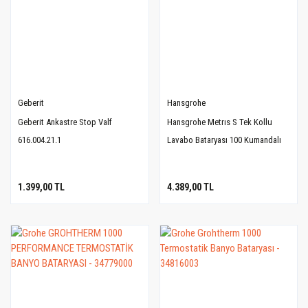
Geberit
Hansgrohe
Geberit Ankastre Stop Valf
Hansgrohe Metrıs S Tek Kollu
616.004.21.1
Lavabo Bataryası 100 Kumandalı
Krom - 31060000
1.399,00 TL
4.389,00 TL