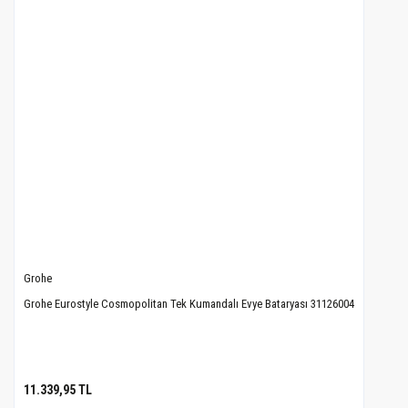
Grohe
Grohe Eurostyle Cosmopolitan Tek Kumandalı Evye Bataryası 31126004
11.339,95 TL