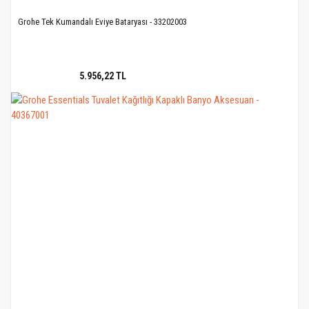
Grohe Tek Kumandalı Eviye Bataryası - 33202003
5.956,22 TL