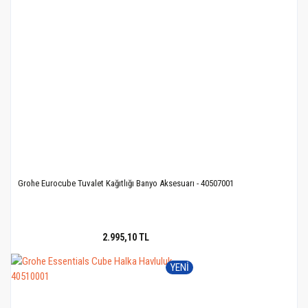
Grohe Eurocube Tuvalet Kağıtlığı Banyo Aksesuarı - 40507001
2.995,10 TL
YENİ