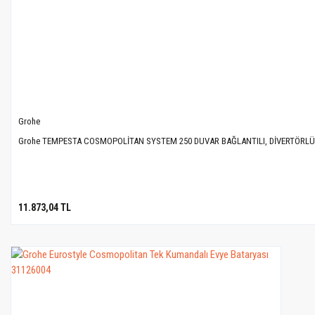
Grohe
Grohe TEMPESTA COSMOPOLİTAN SYSTEM 250 DUVAR BAĞLANTILI, DİVERTÖRLÜ D
11.873,04 TL