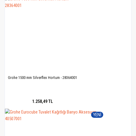
Grohe 1500 mm Silverflex Hortum - 28364001
1.258,49 TL
YENİ