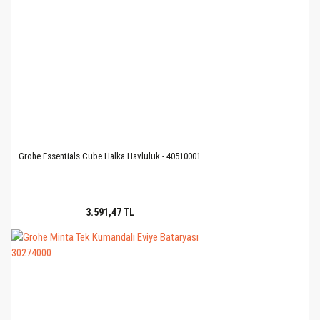
Grohe Essentials Cube Halka Havluluk - 40510001
3.591,47 TL