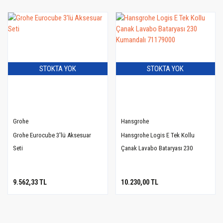
STOKTA YOK
STOKTA YOK
Grohe
Hansgrohe
Grohe Eurocube 3'lü Aksesuar
Hansgrohe Logis E Tek Kollu
Seti
Çanak Lavabo Bataryası 230
Kumandalı 71179000
9.562,33 TL
10.230,00 TL