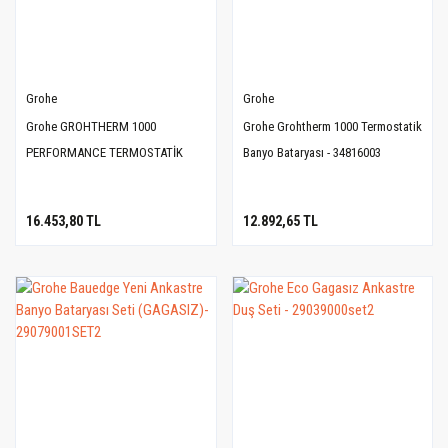
Grohe
Grohe
Grohe GROHTHERM 1000
Grohe Grohtherm 1000 Termostatik
PERFORMANCE TERMOSTATİK
Banyo Bataryası - 34816003
BANYO BATARYASI - 34779000
16.453,80 TL
12.892,65 TL