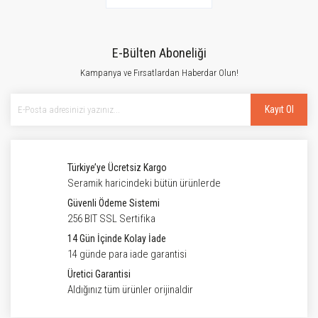
E-Bülten Aboneliği
Kampanya ve Fırsatlardan Haberdar Olun!
Kayıt Ol
Türkiye’ye Ücretsiz Kargo
Seramik haricindeki bütün ürünlerde
Güvenli Ödeme Sistemi
256 BIT SSL Sertifika
14 Gün İçinde Kolay İade
14 günde para iade garantisi
Üretici Garantisi
Aldığınız tüm ürünler orijinaldir