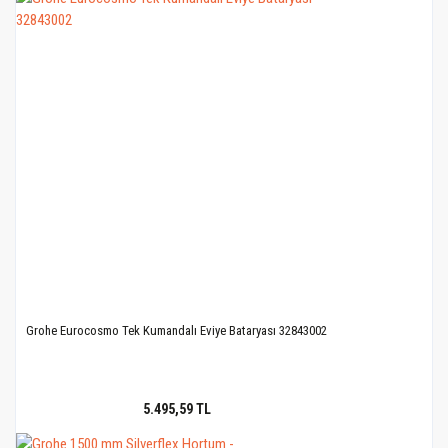
Grohe Eurocosmo Tek Kumandalı Eviye Bataryası 32843002
5.495,59 TL