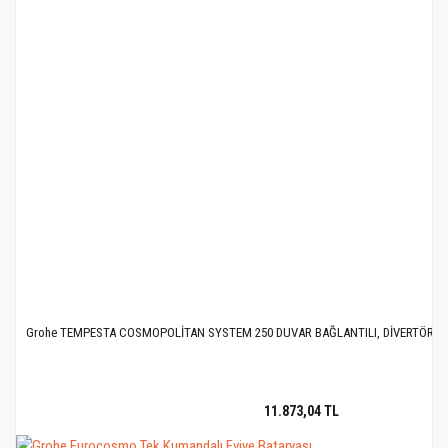
Grohe TEMPESTA COSMOPOLİTAN SYSTEM 250 DUVAR BAĞLANTILI, DİVERTÖRLÜ D
11.873,04 TL