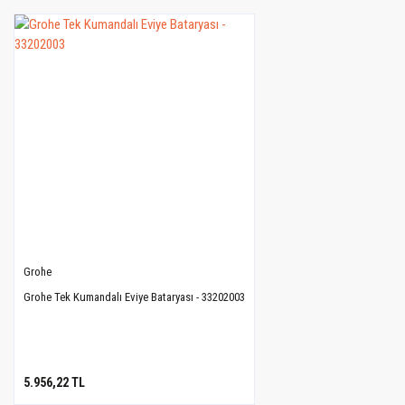
Grohe
Grohe Tek Kumandalı Eviye Bataryası - 33202003
5.956,22 TL