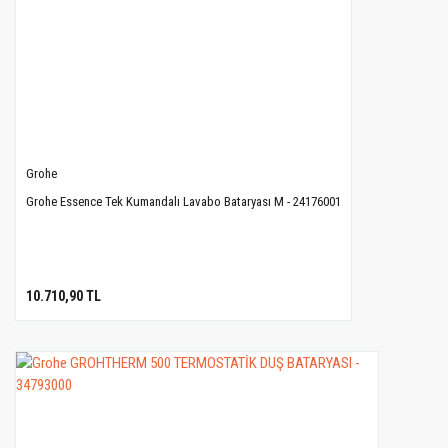
Grohe
Grohe Essence Tek Kumandalı Lavabo Bataryası M - 24176001
10.710,90 TL