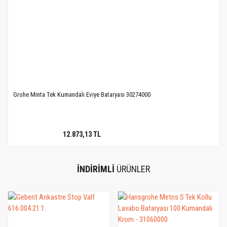
Grohe Minta Tek Kumandalı Eviye Bataryası 30274000
12.873,13 TL
İNDİRİMLİ
ÜRÜNLER