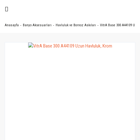
Anasayfa
Banyo Aksesuarları
Havluluk ve Bornoz Askıları
VitrA Base 300 A44109 Uzu