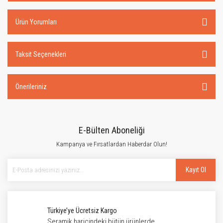
Ürün Yorumları
Taksit Seçenekleri
Önerileriniz
E-Bülten Aboneliği
Kampanya ve Fırsatlardan Haberdar Olun!
Kayıt Ol
Türkiye’ye Ücretsiz Kargo
Seramik haricindeki bütün ürünlerde