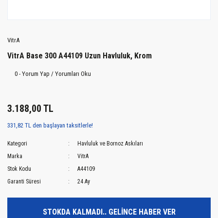
VitrA
VitrA Base 300 A44109 Uzun Havluluk, Krom
0 - Yorum Yap / Yorumları Oku
3.188,00 TL
331,82 TL den başlayan taksitlerle!
Kategori
Havluluk ve Bornoz Askıları
Marka
VitrA
Stok Kodu
A44109
Garanti Süresi
24 Ay
STOKDA KALMADI.. GELİNCE HABER VER