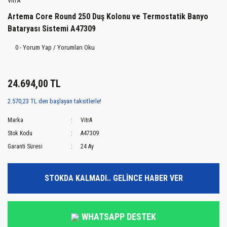
VitrA
Artema Core Round 250 Duş Kolonu ve Termostatik Banyo
Bataryası Sistemi A47309
0 - Yorum Yap / Yorumları Oku
24.694,00 TL
2.570,23 TL den başlayan taksitlerle!
Marka
VitrA
Stok Kodu
A47309
Garanti Süresi
24 Ay
STOKDA KALMADI.. GELİNCE HABER VER
WHATSAPP DESTEK