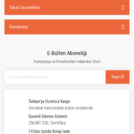
Taksit Seçenekleri
Önerileriniz
E-Bülten Aboneliği
Kampanya ve Fırsatlardan Haberdar Olun!
Kayıt Ol
Türkiye’ye Ücretsiz Kargo
Seramik haricindeki bütün ürünlerde
Güvenli Ödeme Sistemi
256 BIT SSL Sertifika
14 Gün İçinde Kolay İade