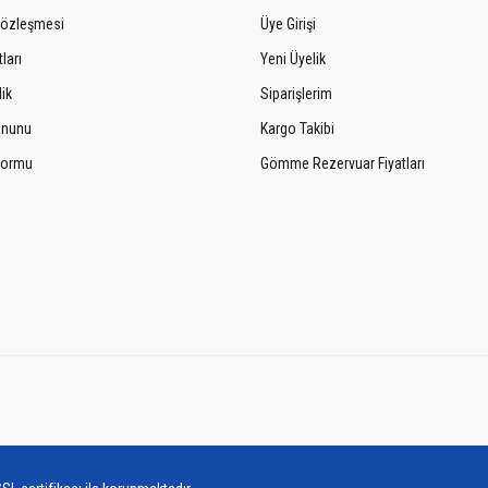
Sözleşmesi
Üye Girişi
ları
Yeni Üyelik
lik
Siparişlerim
Kanunu
Kargo Takibi
 Formu
Gömme Rezervuar Fiyatları