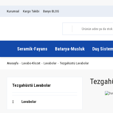
Kurumsal
Kargo Takibi
Banyo BLOG
Seramik-Fayans
Batarya-Musluk
Duş Sistem
Anasayfa
Lavabo-Klozet
Lavabolar
Tezgahüstü Lavabolar
Tezgah
Tezgahüstü Lavabolar
Lavabolar