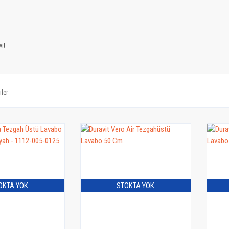
vit
iler
OKTA YOK
STOKTA YOK