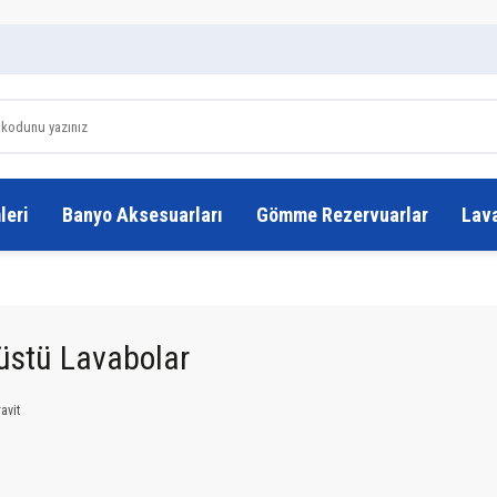
leri
Banyo Aksesuarları
Gömme Rezervuarlar
Lav
üstü Lavabolar