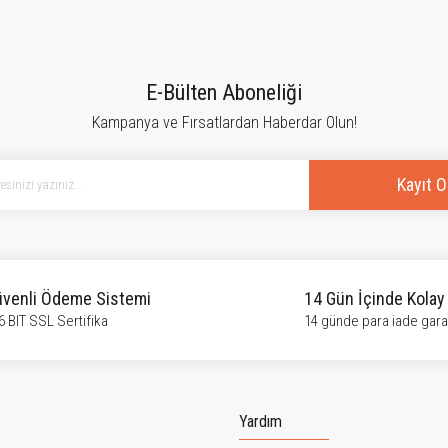
E-Bülten Aboneliği
Kampanya ve Fırsatlardan Haberdar Olun!
Kayıt O
venli Ödeme Sistemi
14 Gün İçinde Kolay
6 BIT SSL Sertifika
14 günde para iade garan
Yardım