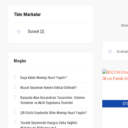
Tüm Markalar
Dura
Duravit (2)
Stoktak
Bloglar
Duşa Kabin Montajı Nasıl Yapılır?
Klozet Seçerken Nelere Dikkat Edilmeli?
Banyoda Alan Kazandıran Tasarımlar: Gömme
Sistemler ve Akıllı Depolama Önerileri
ST
Çift Gözlü Evyelerde Sifon Montajı Nasıl Yapılır?
Tuvalet Seçiminde Hangisi Daha Sağlıklı: