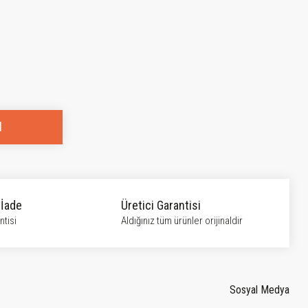
l
 İade
Üretici Garantisi
tisi
Aldığınız tüm ürünler orijinaldir
Sosyal Medya