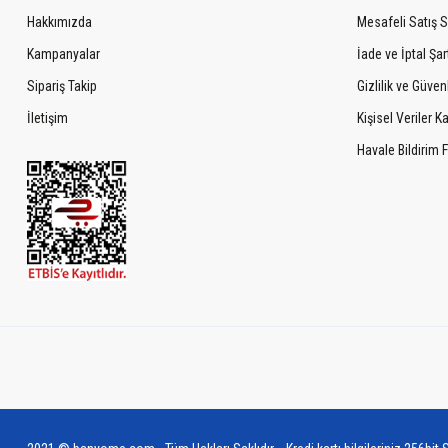
Hakkımızda
Mesafeli Satış 
Kampanyalar
İade ve İptal Şart
Sipariş Takip
Gizlilik ve Güven
İletişim
Kişisel Veriler 
Havale Bildirim