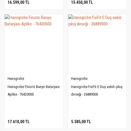
16.599,00 TL
15.450,00 TL
Hansgrohe
Hansgrohe
Hansgrohe Finoris Banyo Bataryası
Hansgrohe FixFit E Duş askılı çıkış
Aplike - 76420000
dirseği - 26889000
17.610,00 TL
5.585,00 TL