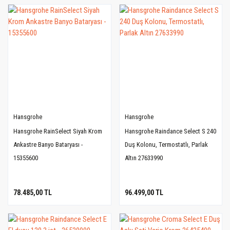
Hansgrohe
Hansgrohe
Hansgrohe RainSelect Siyah Krom
Hansgrohe Raindance Select S 240
Ankastre Banyo Bataryası -
Duş Kolonu, Termostatlı, Parlak
15355600
Altın 27633990
78.485,00 TL
96.499,00 TL