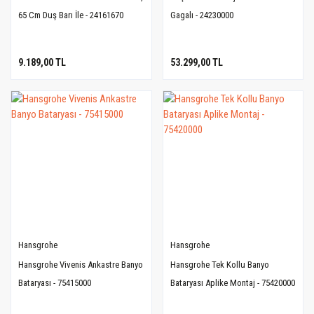
65 Cm Duş Barı İle - 24161670
Gagalı - 24230000
9.189,00 TL
53.299,00 TL
Hansgrohe
Hansgrohe
Hansgrohe Vivenis Ankastre Banyo
Hansgrohe Tek Kollu Banyo
Bataryası - 75415000
Bataryası Aplike Montaj - 75420000