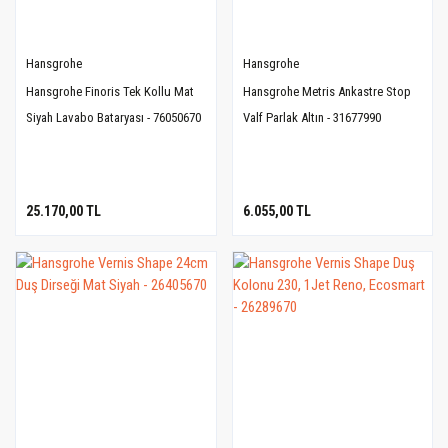
Hansgrohe
Hansgrohe
Hansgrohe Finoris Tek Kollu Mat
Hansgrohe Metris Ankastre Stop
Siyah Lavabo Bataryası - 76050670
Valf Parlak Altın - 31677990
25.170,00 TL
6.055,00 TL