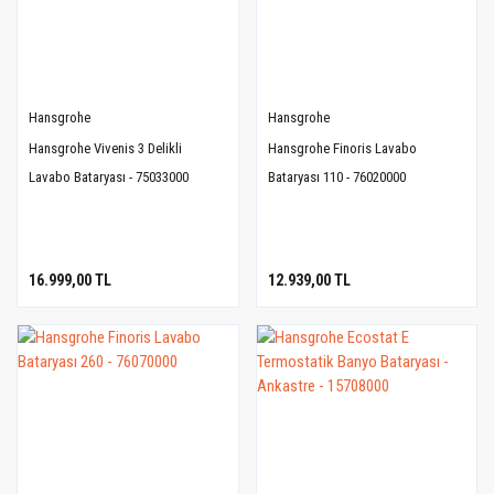
Hansgrohe
Hansgrohe
Hansgrohe Vivenis 3 Delikli
Hansgrohe Finoris Lavabo
Lavabo Bataryası - 75033000
Bataryası 110 - 76020000
16.999,00 TL
12.939,00 TL