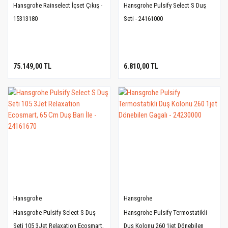
Hansgrohe Rainselect İçset Çıkış -
Hansgrohe Pulsify Select S Duş
15313180
Seti - 24161000
75.149,00 TL
6.810,00 TL
Hansgrohe
Hansgrohe
Hansgrohe Pulsify Select S Duş
Hansgrohe Pulsify Termostatikli
Seti 105 3Jet Relaxation Ecosmart,
Duş Kolonu 260 1jet Dönebilen