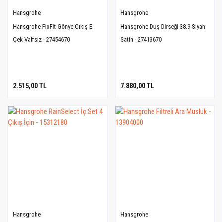
Hansgrohe
Hansgrohe
Hansgrohe FixFit Gönye Çıkış E
Hansgrohe Duş Dirseği 38.9 Siyah
Çek Valfsiz - 27454670
Satin - 27413670
2.515,00 TL
7.880,00 TL
Hansgrohe
Hansgrohe