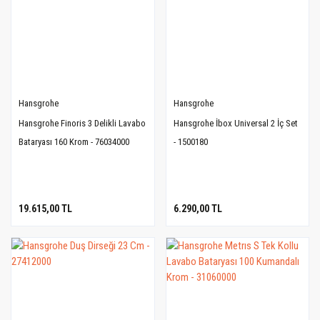
Hansgrohe
Hansgrohe
Hansgrohe Finoris 3 Delikli Lavabo
Hansgrohe İbox Universal 2 İç Set
Bataryası 160 Krom - 76034000
- 1500180
19.615,00 TL
6.290,00 TL