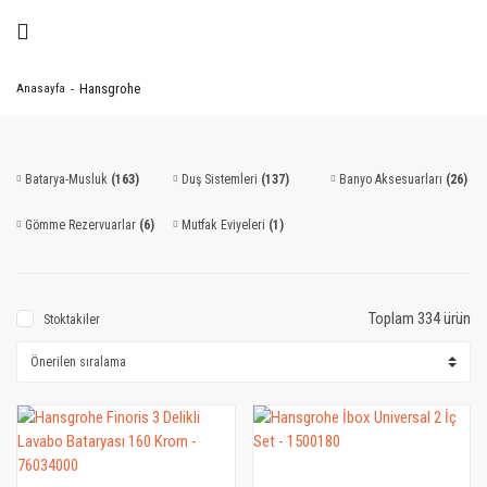
Hansgrohe
Anasayfa
Batarya-Musluk
(163)
Duş Sistemleri
(137)
Banyo Aksesuarları
(26)
Gömme Rezervuarlar
(6)
Mutfak Eviyeleri
(1)
Toplam 334 ürün
Stoktakiler