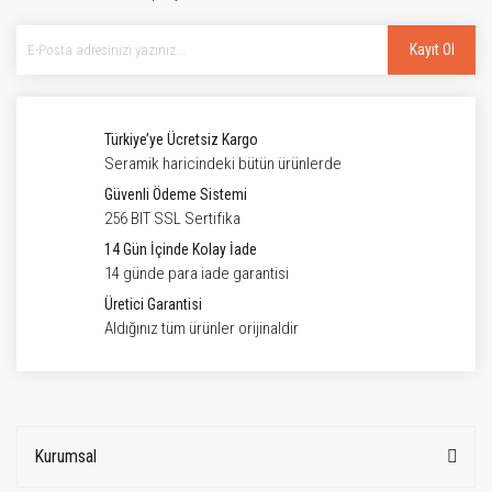
Kayıt Ol
Türkiye’ye Ücretsiz Kargo
Seramik haricindeki bütün ürünlerde
Güvenli Ödeme Sistemi
256 BIT SSL Sertifika
14 Gün İçinde Kolay İade
14 günde para iade garantisi
Üretici Garantisi
Aldığınız tüm ürünler orijinaldir
Kurumsal