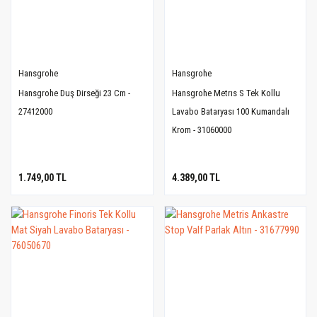
Hansgrohe
Hansgrohe
Hansgrohe Duş Dirseği 23 Cm -
Hansgrohe Metrıs S Tek Kollu
27412000
Lavabo Bataryası 100 Kumandalı
Krom - 31060000
1.749,00 TL
4.389,00 TL