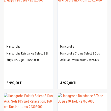
Hansgrohe
Hansgrohe
Hansgrohe Raindance Select E El
Hansgrohe Croma Select E Duş
duşu 120 3 jet - 26520000
Askı Seti Vario Krom 26425400
5.999,00 TL
4.979,00 TL