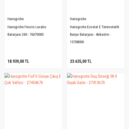
Hansgrohe
Hansgrohe
Hansgrohe Finoris Lavabo
Hansgrohe Ecostat E Termostatik
Bataryası 260 - 76070000
Banyo Bataryası - Ankastre -
15708000
18.939,00 TL
23.635,00 TL