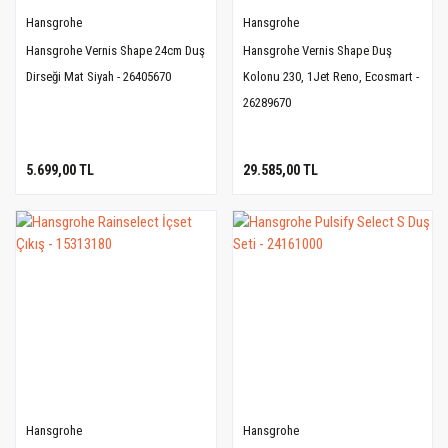
Hansgrohe
Hansgrohe
Hansgrohe Vernis Shape 24cm Duş
Hansgrohe Vernis Shape Duş
Dirseği Mat Siyah - 26405670
Kolonu 230, 1Jet Reno, Ecosmart -
26289670
5.699,00 TL
29.585,00 TL
Hansgrohe
Hansgrohe