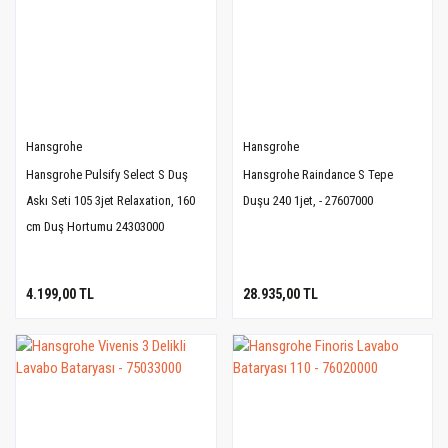
Hansgrohe
Hansgrohe
Hansgrohe Pulsify Select S Duş
Hansgrohe Raindance S Tepe
Askı Seti 105 3jet Relaxation, 160
Duşu 240 1jet, - 27607000
cm Duş Hortumu 24303000
4.199,00 TL
28.935,00 TL