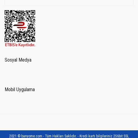
Sosyal Medya
Mobil Uygulama
2021 © banyome.com - Tüm Hakları Saklıdır. - Kredi kartı bilgileriniz 256bit SSL