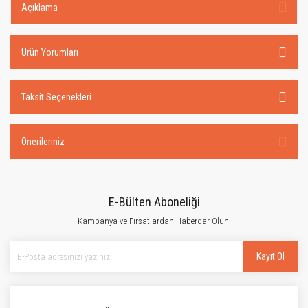
Açıklama
Ürün Yorumları
Taksit Seçenekleri
Önerileriniz
E-Bülten Aboneliği
Kampanya ve Fırsatlardan Haberdar Olun!
Kayıt Ol