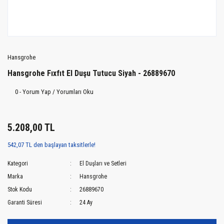
Hansgrohe
Hansgrohe Fıxfıt El Duşu Tutucu Siyah - 26889670
0 - Yorum Yap / Yorumları Oku
5.208,00 TL
542,07 TL den başlayan taksitlerle!
Kategori
El Duşları ve Setleri
Marka
Hansgrohe
Stok Kodu
26889670
Garanti Süresi
24 Ay