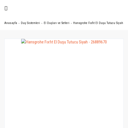
Anasayfa
Duş Sistemleri
El Duşları ve Setleri
Hansgrohe Fıxfıt El Duşu Tutucu Siyah - 2