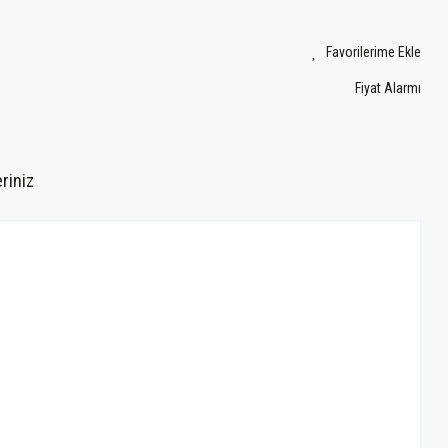
Fiyat Alarmı
riniz