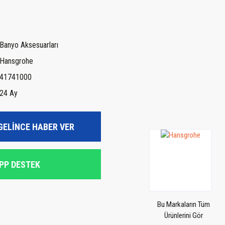
Banyo Aksesuarları
Hansgrohe
41741000
24 Ay
GELİNCE HABER VER
PP DESTEK
Bu Markaların Tüm
Ürünlerini Gör