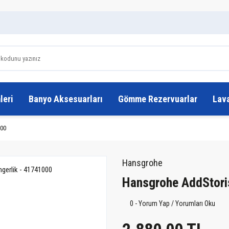
leri
Banyo Aksesuarları
Gömme Rezervuarlar
Lav
000
Hansgrohe
Hansgrohe AddStori
0 - Yorum Yap / Yorumları Oku