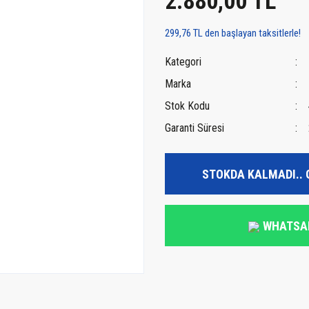
2.880,00 TL
299,76 TL den başlayan taksitlerle!
Kategori
Marka
Stok Kodu
Garanti Süresi
STOKDA KALMADI.. 
WHATSA