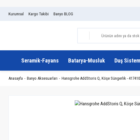
Kurumsal
Kargo Takibi
Banyo BLOG
Seramik-Fayans
Batarya-Musluk
Duş Sistem
Anasayfa
Banyo Aksesuarları
Hansgrohe AddStoris Q, Köşe Süngerlik - 41741