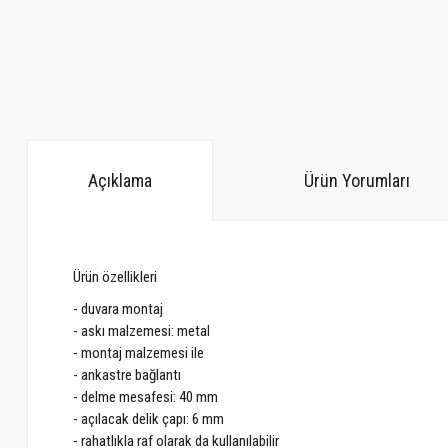
Açıklama
Ürün Yorumları
Ürün özellikleri
- duvara montaj
- askı malzemesi: metal
- montaj malzemesi ile
- ankastre bağlantı
- delme mesafesi: 40 mm
- açılacak delik çapı: 6 mm
- rahatlıkla raf olarak da kullanılabilir