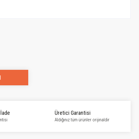
l
 İade
Üretici Garantisi
tisi
Aldığınız tüm ürünler orijinaldir