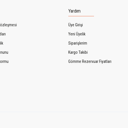
Yardım
Sözleşmesi
Üye Girişi
ları
Yeni Üyelik
lik
Siparişlerim
Kanunu
Kargo Takibi
 Formu
Gömme Rezervuar Fiyatları