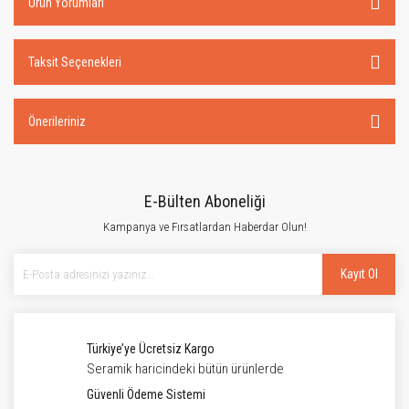
Ürün Yorumları
Taksit Seçenekleri
Önerileriniz
E-Bülten Aboneliği
Kampanya ve Fırsatlardan Haberdar Olun!
Kayıt Ol
Türkiye’ye Ücretsiz Kargo
Seramik haricindeki bütün ürünlerde
Güvenli Ödeme Sistemi