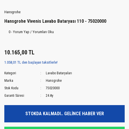
Hansgrohe
Hansgrohe Vivenis Lavabo Bataryası 110 - 75020000
0 - Yorum Yap / Yorumları Oku
10.165,00 TL
1.058,01 TL den başlayan taksitlerle!
Kategori
Lavabo Bataryaları
Marka
Hansgrohe
Stok Kodu
75020000
Garanti Süresi
24 Ay
STOKDA KALMADI.. GELİNCE HABER VER