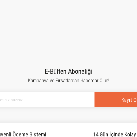
E-Bülten Aboneliği
Kampanya ve Fırsatlardan Haberdar Olun!
Kayıt O
venli Ödeme Sistemi
14 Gün İçinde Kolay