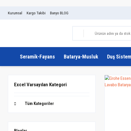
Kurumsal
Kargo Takibi
Banyo BLOG
Seramik-Fayans
Batarya-Musluk
Duş Sistem
Excel Varsayılan Kategori
Tüm Kategoriler
Bloglar