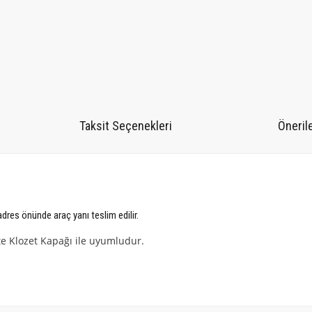
Taksit Seçenekleri
Önerile
 adres önünde araç yanı teslim edilir.
te Klozet Kapağı ile uyumludur.