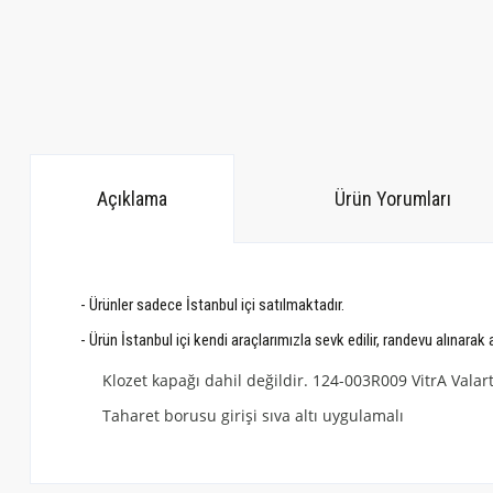
Açıklama
Ürün Yorumları
- Ürünler sadece İstanbul içi satılmaktadır.
- Ürün İstanbul içi kendi araçlarımızla sevk edilir, randevu alınarak
Klozet kapağı dahil değildir. 124-003R009 VitrA Valar
Taharet borusu girişi sıva altı uygulamalı