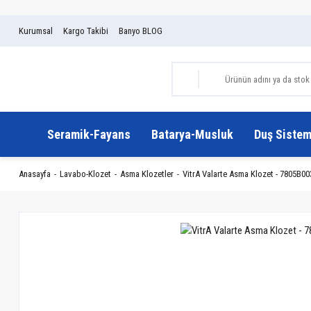
Kurumsal
Kargo Takibi
Banyo BLOG
Seramik-Fayans
Batarya-Musluk
Duş Sistem
Anasayfa
Lavabo-Klozet
Asma Klozetler
VitrA Valarte Asma Klozet - 7805B00