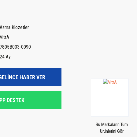
Asma Klozetler
VitrA
7805B003-0090
24 Ay
GELİNCE HABER VER
PP DESTEK
Bu Markaların Tüm
Ürünlerini Gör