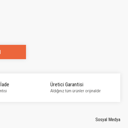
l
 İade
Üretici Garantisi
tisi
Aldığınız tüm ürünler orijinaldir
Sosyal Medya