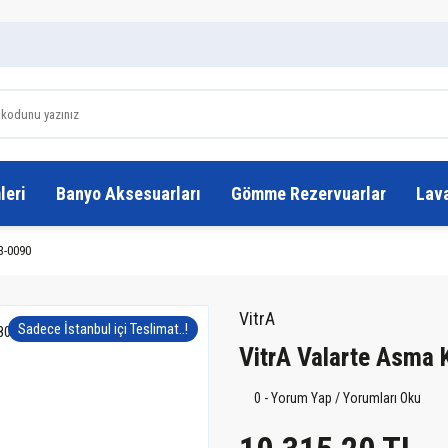
leri
Banyo Aksesuarları
Gömme Rezervuarlar
Lav
3-0090
VitrA
Sadece İstanbul içi Teslimat..!
VitrA Valarte Asma
0 - Yorum Yap / Yorumları Oku