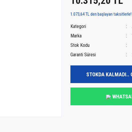
10.315,20 TL
1.073,64 TL den başlayan taksitlerle!
Kategori
Marka
Stok Kodu
Garanti Süresi
STOKDA KALMADI.. 
WHATSA