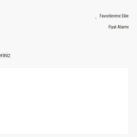
Fiyat Alarmı
riniz