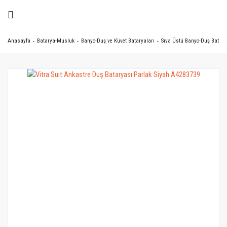
Anasayfa
Batarya-Musluk
Banyo-Duş ve Küvet Bataryaları
Sıva Üstü Banyo-Duş Batary