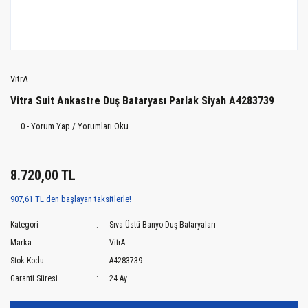
VitrA
Vitra Suit Ankastre Duş Bataryası Parlak Siyah A4283739
0 - Yorum Yap / Yorumları Oku
8.720,00 TL
907,61 TL den başlayan taksitlerle!
Kategori
Sıva Üstü Banyo-Duş Bataryaları
Marka
VitrA
Stok Kodu
A4283739
Garanti Süresi
24 Ay