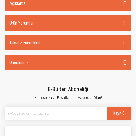
Açıklama
Ürün Yorumları
Taksit Seçenekleri
Önerileriniz
E-Bülten Aboneliği
Kampanya ve Fırsatlardan Haberdar Olun!
Kayıt Ol