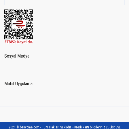
Sosyal Medya
Mobil Uygulama
2021 © banyome.com - Tüm Hakları Saklıdır. - Kredi kartı bilgileriniz 256bit SSL