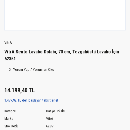
VitrA
VitrA Sento Lavabo Dolabı, 70 cm, Tezgahüstü Lavabo İçin -
62351
0 - Yorum Yap / Yorumları Oku
14.199,40 TL
1.477,92 TL den başlayan taksitlerle!
Kategori
Banyo Dolabı
Marka
VitrA
Stok Kodu
62351