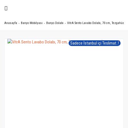
Anasayfa
Banyo Mobilyası
Banyo Dolabı
VitrA Sento Lavabo Dolabı, 70 cm, Tezgahüstü 
Sadece İstanbul içi Teslimat..!