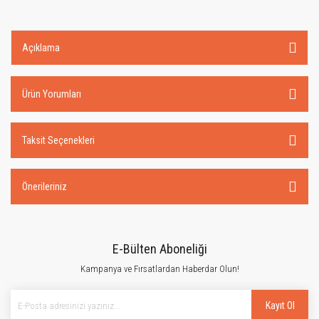
Açıklama
Ürün Yorumları
Taksit Seçenekleri
Önerileriniz
E-Bülten Aboneliği
Kampanya ve Fırsatlardan Haberdar Olun!
Kayıt Ol