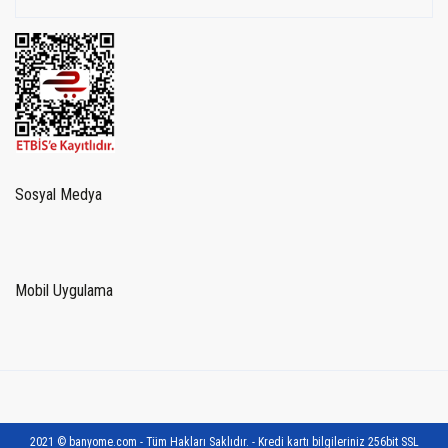
Sosyal Medya
Mobil Uygulama
2021 © banyome.com - Tüm Hakları Saklıdır. - Kredi kartı bilgileriniz 256bit SSL