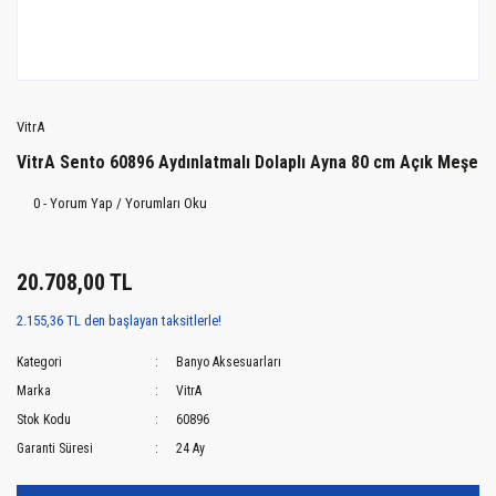
VitrA
VitrA Sento 60896 Aydınlatmalı Dolaplı Ayna 80 cm Açık Meşe
0 - Yorum Yap / Yorumları Oku
20.708,00 TL
2.155,36 TL den başlayan taksitlerle!
Kategori
Banyo Aksesuarları
Marka
VitrA
Stok Kodu
60896
Garanti Süresi
24 Ay