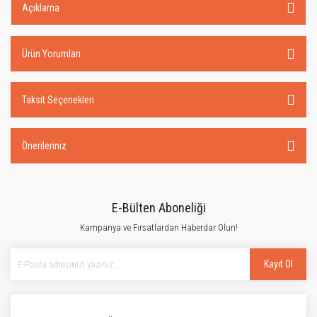
Açıklama
Ürün Yorumları
Taksit Seçenekleri
Önerileriniz
E-Bülten Aboneliği
Kampanya ve Fırsatlardan Haberdar Olun!
Kayıt Ol