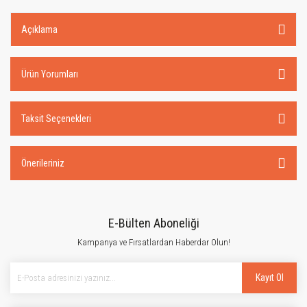
Açıklama
Ürün Yorumları
Taksit Seçenekleri
Önerileriniz
E-Bülten Aboneliği
Kampanya ve Fırsatlardan Haberdar Olun!
Kayıt Ol