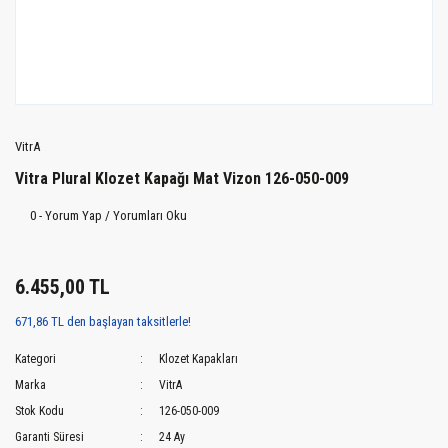
VitrA
Vitra Plural Klozet Kapağı Mat Vizon 126-050-009
0 - Yorum Yap / Yorumları Oku
6.455,00 TL
671,86 TL den başlayan taksitlerle!
Kategori
Klozet Kapakları
Marka
VitrA
Stok Kodu
126-050-009
Garanti Süresi
24 Ay