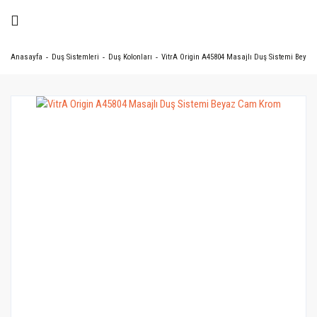
Anasayfa
Duş Sistemleri
Duş Kolonları
VitrA Origin A45804 Masajlı Duş Sistemi Beya