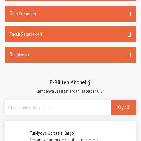
Ürün Yorumları
Taksit Seçenekleri
Önerileriniz
E-Bülten Aboneliği
Kampanya ve Fırsatlardan Haberdar Olun!
Kayıt Ol
Türkiye’ye Ücretsiz Kargo
Seramik haricindeki bütün ürünlerde