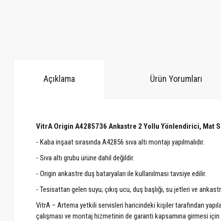
Açıklama
Ürün Yorumları
VitrA Origin A4285736 Ankastre 2 Yollu Yönlendirici, Mat S
- Kaba inşaat sırasında A42856 sıva altı montajı yapılmalıdır.
- Sıva altı grubu ürüne dahil değildir.
- Origin ankastre duş bataryaları ile kullanılması tavsiye edilir.
- Tesisattan gelen suyu; çıkış ucu, duş başlığı, su jetleri ve ankast
VitrA – Artema yetkili servisleri haricindeki kişiler tarafından ya
çalışması ve montaj hizmetinin de garanti kapsamına girmesi için ür