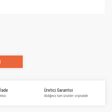
l
 İade
Üretici Garantisi
tisi
Aldığınız tüm ürünler orijinaldir