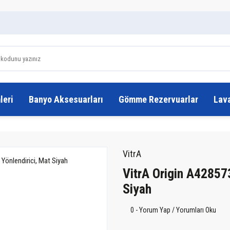
leri
Banyo Aksesuarları
Gömme Rezervuarlar
Lav
VitrA
VitrA Origin A428573
Siyah
0 - Yorum Yap / Yorumları Oku