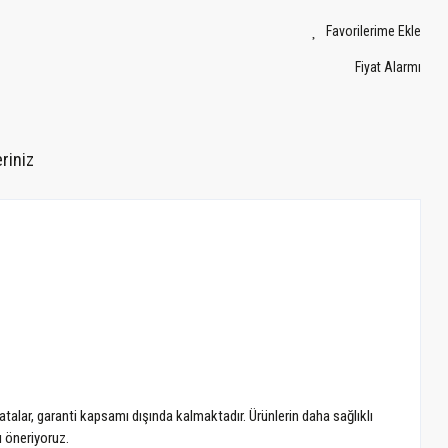
Fiyat Alarmı
riniz
atalar, garanti kapsamı dışında kalmaktadır. Ürünlerin daha sağlıklı
ı öneriyoruz.