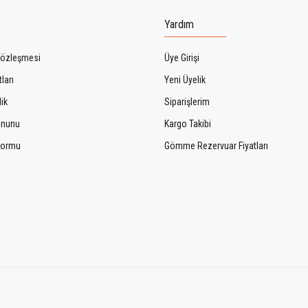
Yardım
Sözleşmesi
Üye Girişi
ları
Yeni Üyelik
lik
Siparişlerim
Kanunu
Kargo Takibi
 Formu
Gömme Rezervuar Fiyatları