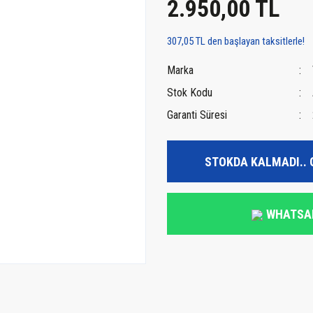
2.950,00 TL
307,05 TL den başlayan taksitlerle!
Marka
Stok Kodu
Garanti Süresi
STOKDA KALMADI.. 
WHATSA