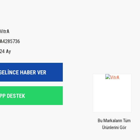
VitrA
A4285736
24 Ay
GELİNCE HABER VER
PP DESTEK
Bu Markaların Tüm
Ürünlerini Gör