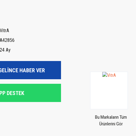
VitrA
A42856
24 Ay
GELİNCE HABER VER
PP DESTEK
Bu Markaların Tüm
Ürünlerini Gör