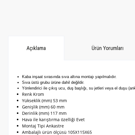
Açıklama
Ürün Yorumları
Kaba inşaat sırasında sıva altına montajı yapılmalıdır.
Sıva üstü grubu ürüne dahil değildir.
Yönlendirici ile çıkış ucu, duş başlığı, su jetleri veya el duşu (an
Renk Krom
Yükseklik (mm) 53 mm
Genişlik (mm) 60 mm
Derinlik (mm) 117 mm
Hava ile karıştırma özelliği Evet
Montaj Tipi Ankastre
Ambalajlı ürün ölçüsü 105X115X65