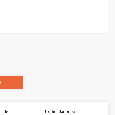
l
 İade
Üretici Garantisi