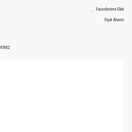
Fiyat Alarmı
riniz