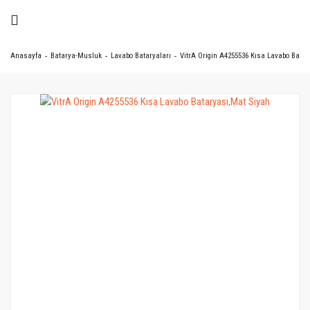
Anasayfa
Batarya-Musluk
Lavabo Bataryaları
VitrA Origin A4255536 Kısa Lavabo Batar