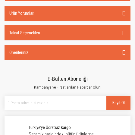
Ürün Yorumları
Taksit Seçenekleri
Önerileriniz
E-Bülten Aboneliği
Kampanya ve Fırsatlardan Haberdar Olun!
Kayıt Ol
Türkiye’ye Ücretsiz Kargo
Seramik haricindeki bütün ürünlerde