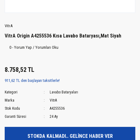
VitrA
VitrA Origin A4255536 Kısa Lavabo Bataryası,Mat Siyah
0 - Yorum Yap / Yorumları Oku
8.758,52 TL
911,62 TL den başlayan taksitlerle!
Kategori
Lavabo Bataryaları
Marka
VitrA
Stok Kodu
A4255536
Garanti Süresi
24 Ay
STOKDA KALMADI.. GELİNCE HABER VER