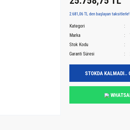
25.758,75 TL
2.681,06 TL den başlayan taksitlerle!
Kategori
Marka
Stok Kodu
Garanti Süresi
STOKDA KALMADI.. 
WHATSA