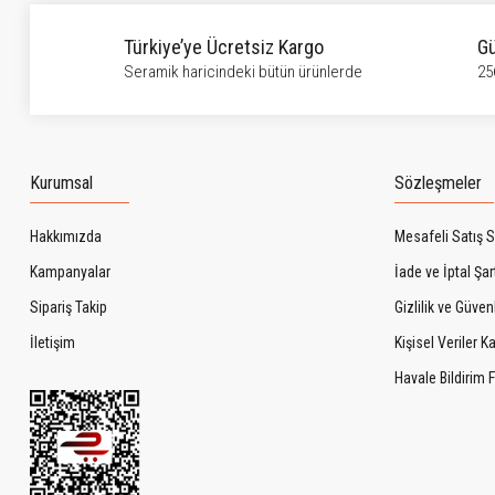
Türkiye’ye Ücretsiz Kargo
Gü
Seramik haricindeki bütün ürünlerde
25
Kurumsal
Sözleşmeler
Hakkımızda
Mesafeli Satış 
Kampanyalar
İade ve İptal Şart
Sipariş Takip
Gizlilik ve Güven
İletişim
Kişisel Veriler 
Havale Bildirim