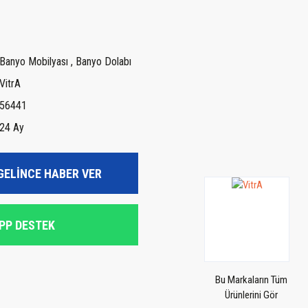
Banyo Mobilyası
,
Banyo Dolabı
VitrA
56441
24 Ay
GELİNCE HABER VER
PP DESTEK
Bu Markaların Tüm
Ürünlerini Gör