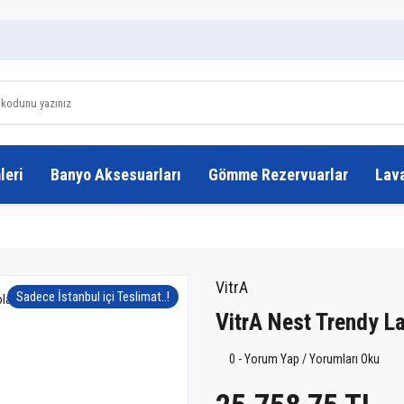
leri
Banyo Aksesuarları
Gömme Rezervuarlar
Lav
VitrA
Sadece İstanbul içi Teslimat..!
VitrA Nest Trendy L
0 - Yorum Yap / Yorumları Oku