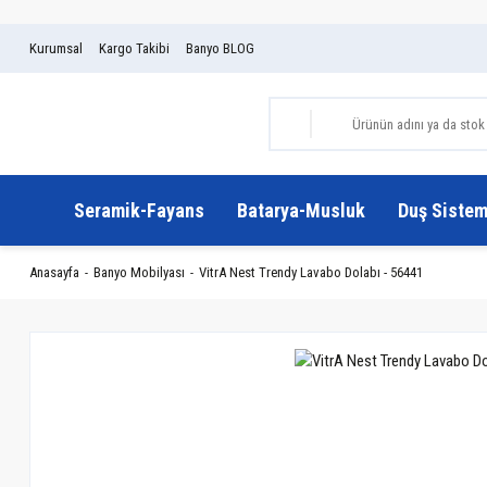
Kurumsal
Kargo Takibi
Banyo BLOG
Seramik-Fayans
Batarya-Musluk
Duş Sistem
Anasayfa
Banyo Mobilyası
VitrA Nest Trendy Lavabo Dolabı - 56441