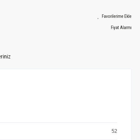
Fiyat Alarmı
riniz
52