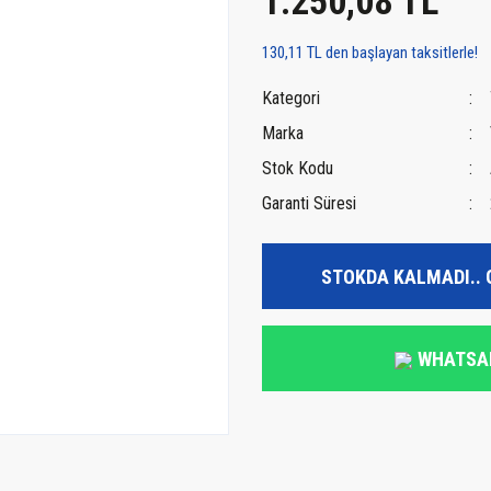
1.250,08 TL
130,11 TL den başlayan taksitlerle!
Kategori
Marka
Stok Kodu
Garanti Süresi
STOKDA KALMADI.. 
WHATSA