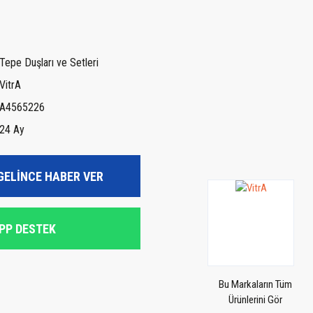
Tepe Duşları ve Setleri
VitrA
A4565226
24 Ay
GELİNCE HABER VER
PP DESTEK
Bu Markaların Tüm
Ürünlerini Gör