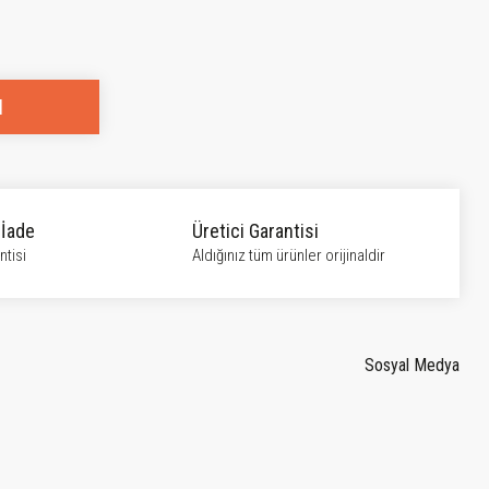
l
 İade
Üretici Garantisi
tisi
Aldığınız tüm ürünler orijinaldir
Sosyal Medya