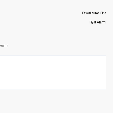
Fiyat Alarmı
riniz