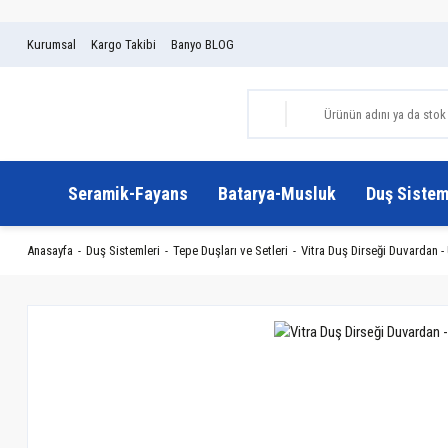
Kurumsal
Kargo Takibi
Banyo BLOG
Seramik-Fayans
Batarya-Musluk
Duş Sistem
Anasayfa
Duş Sistemleri
Tepe Duşları ve Setleri
Vitra Duş Dirseği Duvardan -