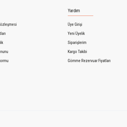
Yardım
Sözleşmesi
Üye Girişi
ları
Yeni Üyelik
lik
Siparişlerim
Kanunu
Kargo Takibi
 Formu
Gömme Rezervuar Fiyatları