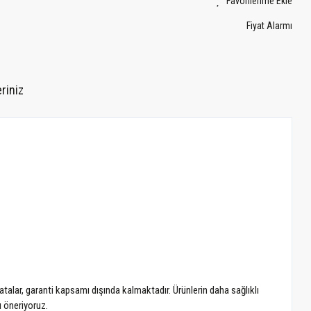
Fiyat Alarmı
riniz
atalar, garanti kapsamı dışında kalmaktadır. Ürünlerin daha sağlıklı
ı öneriyoruz.