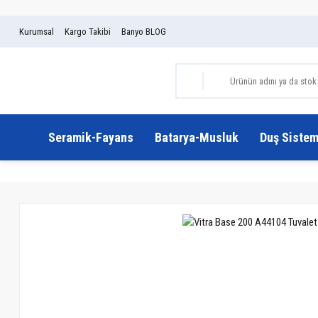
Kurumsal
Kargo Takibi
Banyo BLOG
Seramik-Fayans
Batarya-Musluk
Duş Sistem