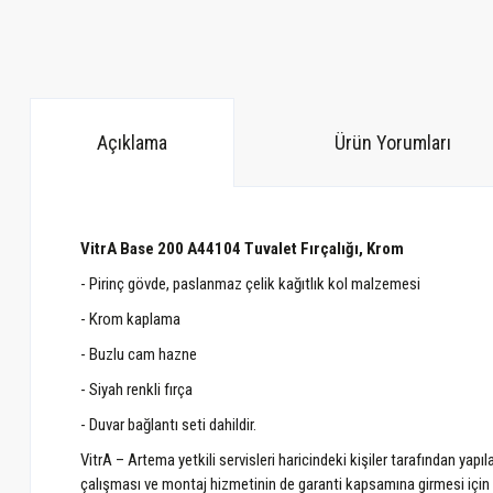
Açıklama
Ürün Yorumları
VitrA Base 200 A44104 Tuvalet Fırçalığı, Krom
- Pirinç gövde, paslanmaz çelik kağıtlık kol malzemesi
- Krom kaplama
- Buzlu cam hazne
- Siyah renkli fırça
- Duvar bağlantı seti dahildir.
VitrA – Artema yetkili servisleri haricindeki kişiler tarafından ya
çalışması ve montaj hizmetinin de garanti kapsamına girmesi için ür