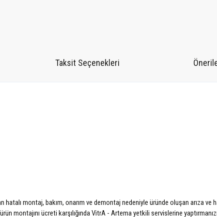
Taksit Seçenekleri
Önerile
pılan hatalı montaj, bakım, onarım ve demontaj nedeniyle üründe oluşan arıza ve h
ün montajını ücreti karşılığında VitrA - Artema yetkili servislerine yaptırmanız