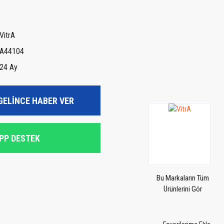
VitrA
A44104
24 Ay
GELİNCE HABER VER
PP DESTEK
Bu Markaların Tüm
Ürünlerini Gör