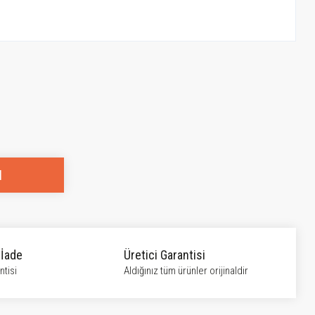
l
 İade
Üretici Garantisi
tisi
Aldığınız tüm ürünler orijinaldir