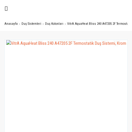
Anasayfa
Duş Sistemleri
Duş Kolonları
VitrA AquaHeat Bliss 240 A47205 2F Termostati