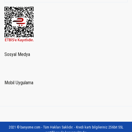
Sosyal Medya
Mobil Uygulama
2021 © banyome.com - Tüm Hakları Saklıdır. - Kredi kartı bilgileriniz 256bit SSL