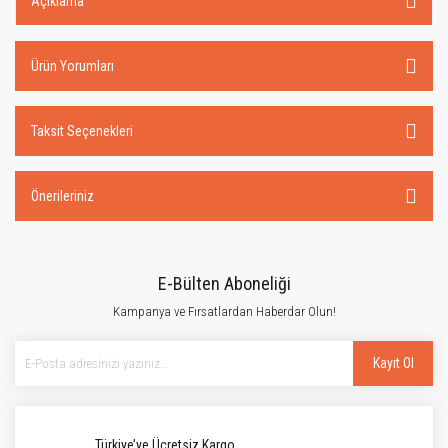
Açıklama
Ürün Yorumları
Taksit Seçenekleri
Önerileriniz
E-Bülten Aboneliği
Kampanya ve Fırsatlardan Haberdar Olun!
Kayıt Ol
Türkiye’ye Ücretsiz Kargo