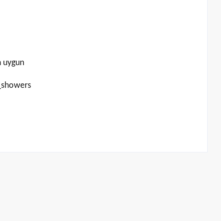
in uygun
showers