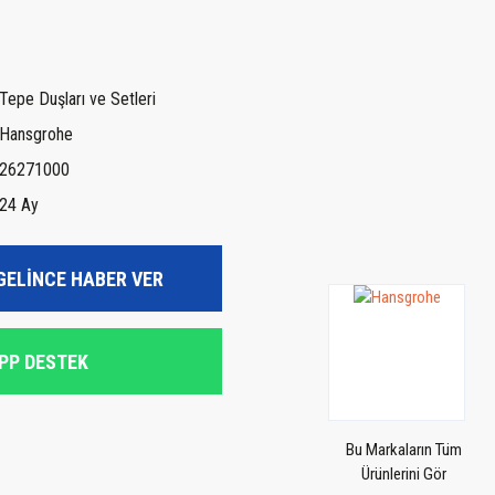
Tepe Duşları ve Setleri
Hansgrohe
26271000
24 Ay
GELİNCE HABER VER
PP DESTEK
Bu Markaların Tüm
Ürünlerini Gör