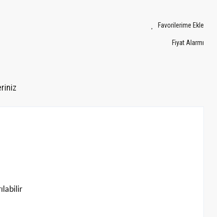
Fiyat Alarmı
riniz
labilir