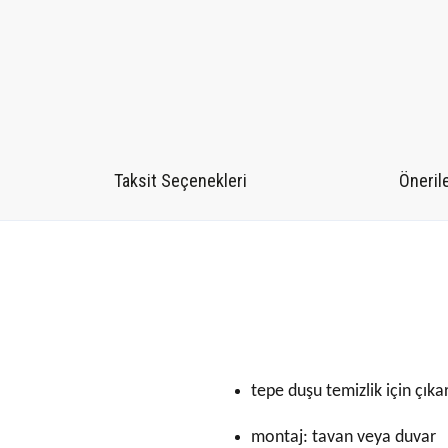
Taksit Seçenekleri
Önerile
tepe duşu temizlik için çıkarı
montaj: tavan veya duvar