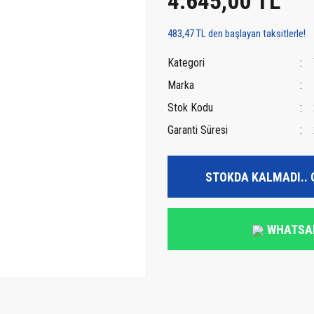
4.645,00 TL
483,47 TL den başlayan taksitlerle!
Kategori
Marka
Stok Kodu
Garanti Süresi
STOKDA KALMADI.. 
WHATSA