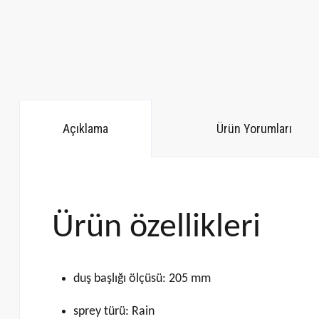
Açıklama
Ürün Yorumları
Ürün özellikleri
duş başlığı ölçüsü: 205 mm
sprey türü: Rain