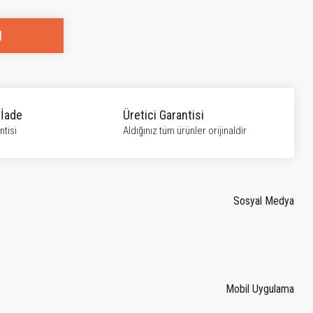
l
 İade
Üretici Garantisi
tisi
Aldığınız tüm ürünler orijinaldir
Sosyal Medya
Mobil Uygulama