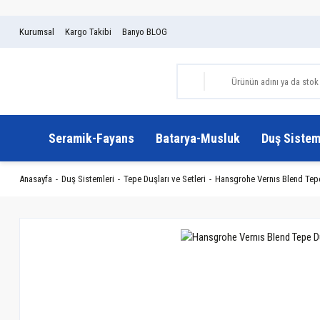
Kurumsal
Kargo Takibi
Banyo BLOG
Seramik-Fayans
Batarya-Musluk
Duş Sistem
Anasayfa
Duş Sistemleri
Tepe Duşları ve Setleri
Hansgrohe Vernıs Blend Tep