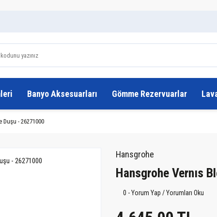
leri
Banyo Aksesuarları
Gömme Rezervuarlar
Lav
e Duşu - 26271000
Hansgrohe
Hansgrohe Vernıs B
0 - Yorum Yap / Yorumları Oku