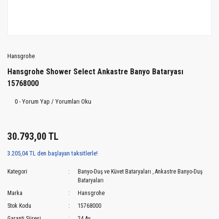
Hansgrohe
Hansgrohe Shower Select Ankastre Banyo Bataryası
15768000
0 - Yorum Yap / Yorumları Oku
30.793,00 TL
3.205,04 TL den başlayan taksitlerle!
Kategori
Banyo-Duş ve Küvet Bataryaları
,
Ankastre Banyo-Duş
Bataryaları
Marka
Hansgrohe
Stok Kodu
15768000
Garanti Süresi
24 Ay