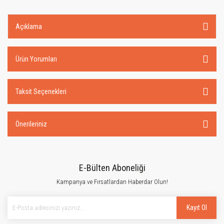
Açıklama
Ürün Yorumları
Taksit Seçenekleri
Önerileriniz
E-Bülten Aboneliği
Kampanya ve Fırsatlardan Haberdar Olun!
Kayıt Ol