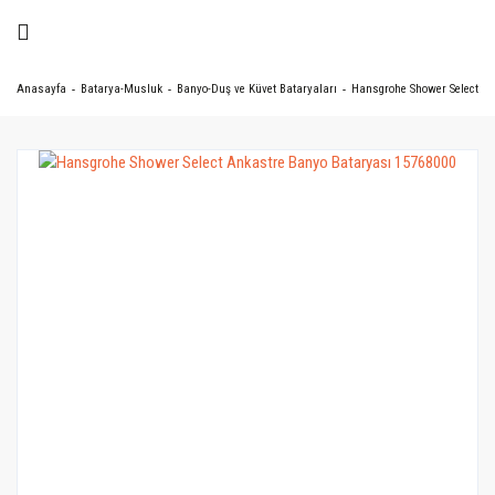
Anasayfa
Batarya-Musluk
Banyo-Duş ve Küvet Bataryaları
Hansgrohe Shower Select An