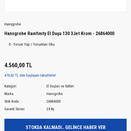
Hansgrohe
Hansgrohe Raınfınıty El Duşu 130 3Jet Krom - 26864000
0 - Yorum Yap / Yorumları Oku
4.560,00 TL
474,62 TL den başlayan taksitlerle!
Kategori
El Duşları ve Setleri
Marka
Hansgrohe
Stok Kodu
26864000
Garanti Süresi
24 Ay
STOKDA KALMADI.. GELİNCE HABER VER