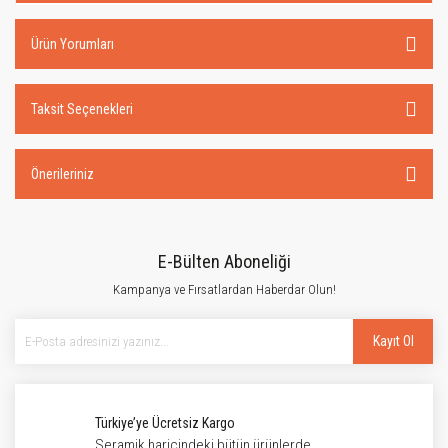
Ürün Yorumları
Taksit Seçenekleri
Önerileriniz
E-Bülten Aboneliği
Kampanya ve Fırsatlardan Haberdar Olun!
Kayıt Ol
Türkiye’ye Ücretsiz Kargo
Seramik haricindeki bütün ürünlerde