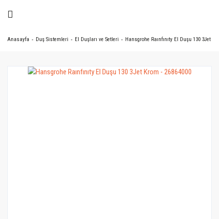
Anasayfa
Duş Sistemleri
El Duşları ve Setleri
Hansgrohe Raınfınıty El Duşu 130 3Jet Kr