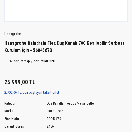
Hansgrohe
Hansgrohe Raindrain Flex Duş Kanalı 700 Kesilebilir Serbest
Kurulum İçin - 56043670
0 - Yorum Yap / Yorumları Oku
25.999,00 TL
2.706,06 TL den başlayan taksitlerle!
Kategori
Duş Kanalları ve Duş Masaj Jetleri
Marka
Hansgrohe
Stok Kodu
56043670
Garanti Süresi
24 Ay