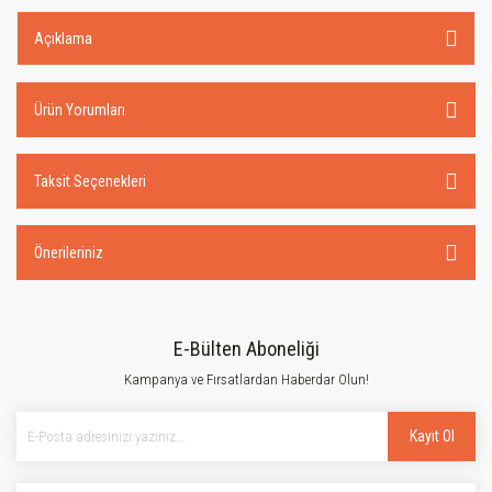
Açıklama
Ürün Yorumları
Taksit Seçenekleri
Önerileriniz
E-Bülten Aboneliği
Kampanya ve Fırsatlardan Haberdar Olun!
Kayıt Ol