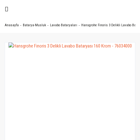
Anasayfa
Batarya-Musluk
Lavabo Bataryaları
Hansgrohe Finoris 3 Delikli Lavabo Bata