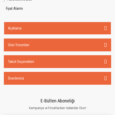
Fiyat Alarmı
Açıklama
Ürün Yorumları
Taksit Seçenekleri
Önerileriniz
E-Bülten Aboneliği
Kampanya ve Fırsatlardan Haberdar Olun!