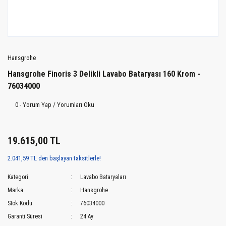
Hansgrohe
Hansgrohe Finoris 3 Delikli Lavabo Bataryası 160 Krom -
76034000
0 - Yorum Yap / Yorumları Oku
19.615,00 TL
2.041,59 TL den başlayan taksitlerle!
Kategori
Lavabo Bataryaları
Marka
Hansgrohe
Stok Kodu
76034000
Garanti Süresi
24 Ay