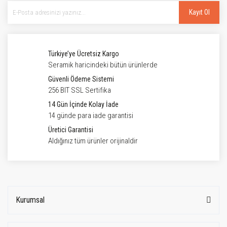
Kayıt Ol
Türkiye’ye Ücretsiz Kargo
Seramik haricindeki bütün ürünlerde
Güvenli Ödeme Sistemi
256 BIT SSL Sertifika
14 Gün İçinde Kolay İade
14 günde para iade garantisi
Üretici Garantisi
Aldığınız tüm ürünler orijinaldir
Kurumsal