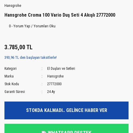
Hansgrohe
Hansgrohe Croma 100 Vario Duş Seti 4 Akışlı 27772000
0 - Yorum Yap / Yorumları Oku
3.785,00 TL
393,96 TL den başlayan taksitlerle!
Kategori
El Duşları ve Setleri
Marka
Hansgrohe
Stok Kodu
27772000
Garanti Süresi
24 Ay
STOKDA KALMADI.. GELİNCE HABER VER
WHATSAPP DESTEK