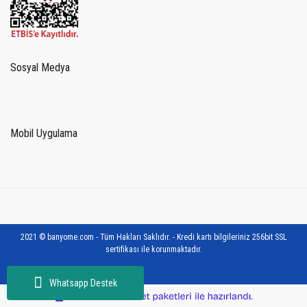
Sosyal Medya
Mobil Uygulama
2021 © banyome.com - Tüm Hakları Saklıdır. - Kredi kartı bilgileriniz 256bit SSL
sertifikası ile korunmaktadır.
Whatsapp Destek
ile
ideasoft
e-