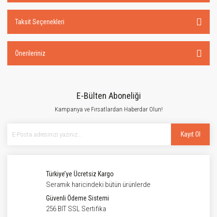
Taksit Seçenekleri
Önerileriniz
E-Bülten Aboneliği
Kampanya ve Fırsatlardan Haberdar Olun!
Kayıt Ol
Türkiye’ye Ücretsiz Kargo
Seramik haricindeki bütün ürünlerde
Güvenli Ödeme Sistemi
256 BIT SSL Sertifika