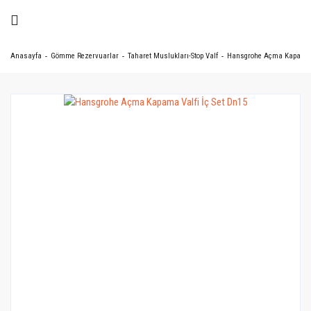
Anasayfa
Gömme Rezervuarlar
Taharet Muslukları-Stop Valf
Hansgrohe Açma Kapama V