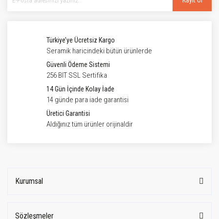
Kayıt Ol
Türkiye’ye Ücretsiz Kargo
Seramik haricindeki bütün ürünlerde
Güvenli Ödeme Sistemi
256 BIT SSL Sertifika
14 Gün İçinde Kolay İade
14 günde para iade garantisi
Üretici Garantisi
Aldığınız tüm ürünler orijinaldir
Kurumsal
Sözleşmeler