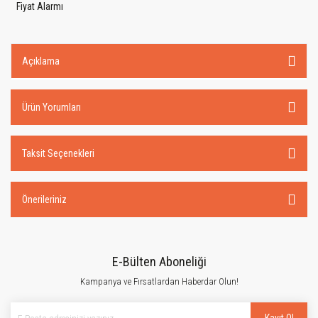
Fiyat Alarmı
Açıklama
Ürün Yorumları
Taksit Seçenekleri
Önerileriniz
E-Bülten Aboneliği
Kampanya ve Fırsatlardan Haberdar Olun!