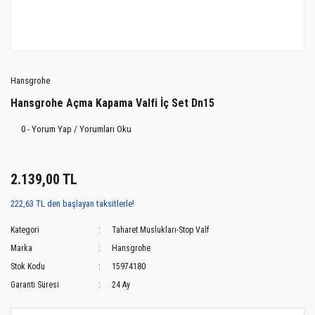
Hansgrohe
Hansgrohe Açma Kapama Valfi İç Set Dn15
0 - Yorum Yap / Yorumları Oku
2.139,00 TL
222,63 TL den başlayan taksitlerle!
Kategori
Taharet Muslukları-Stop Valf
Marka
Hansgrohe
Stok Kodu
15974180
Garanti Süresi
24 Ay