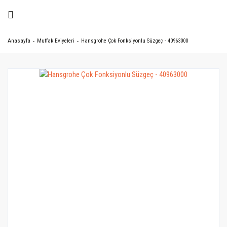
Anasayfa
Mutfak Eviyeleri
Hansgrohe Çok Fonksiyonlu Süzgeç - 40963000