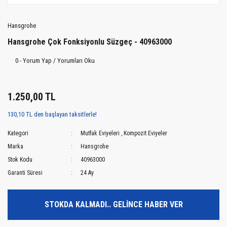
Hansgrohe
Hansgrohe Çok Fonksiyonlu Süzgeç - 40963000
0 - Yorum Yap / Yorumları Oku
1.250,00 TL
130,10 TL den başlayan taksitlerle!
Kategori
Mutfak Eviyeleri
,
Kompozit Eviyeler
Marka
Hansgrohe
Stok Kodu
40963000
Garanti Süresi
24 Ay
STOKDA KALMADI.. GELİNCE HABER VER