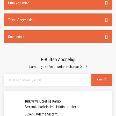
Ürün Yorumları
Taksit Seçenekleri
Önerileriniz
E-Bülten Aboneliği
Kampanya ve Fırsatlardan Haberdar Olun!
Kayıt Ol
Türkiye’ye Ücretsiz Kargo
Seramik haricindeki bütün ürünlerde
Güvenli Ödeme Sistemi