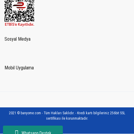
Sosyal Medya
Mobil Uygulama
2021 © banyome.com - Tüm Hakları Saklıdır. - Kredi kartı bilgileriniz 256bit SSL
sertifikası ile korunmaktadır.
Whatsapp Destek