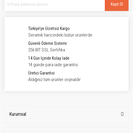
Kayıt Ol
Türkiye’ye Ücretsiz Kargo
Seramik haricindeki bütün ürünlerde
Güvenli Ödeme Sistemi
256 BIT SSL Sertifika
14 Gün İçinde Kolay İade
14 günde para iade garantisi
Üretici Garantisi
Aldığınız tüm ürünler orijinaldir
Kurumsal