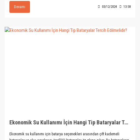
Devamı
03/12/2024
13:58
Ekonomik Su Kullanımı İçin Hangi Tip Bataryalar Tercih Edilmelidir?
Ekonomik su kullanımı için batarya seçenekleri arasından çift kademeli