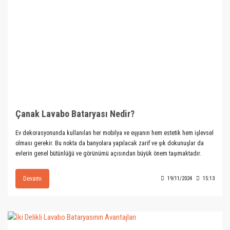
Çanak Lavabo Bataryası Nedir?
Ev dekorasyonunda kullanılan her mobilya ve eşyanın hem estetik hem işlevsel
olması gerekir. Bu nokta da banyolara yapılacak zarif ve şık dokunuşlar da
evlerin genel bütünlüğü ve görünümü açısından büyük önem taşımaktadır.
Devamı
19/11/2024
15:13