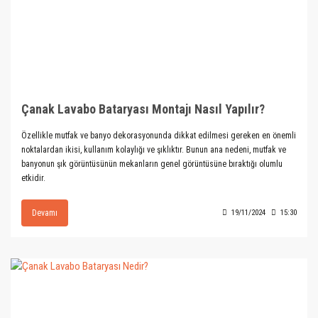
Çanak Lavabo Bataryası Montajı Nasıl Yapılır?
Özellikle mutfak ve banyo dekorasyonunda dikkat edilmesi gereken en önemli
noktalardan ikisi, kullanım kolaylığı ve şıklıktır. Bunun ana nedeni, mutfak ve
banyonun şık görüntüsünün mekanların genel görüntüsüne bıraktığı olumlu
etkidir.
Devamı
19/11/2024
15:30