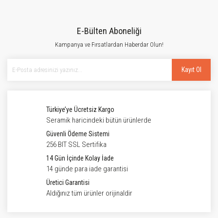
E-Bülten Aboneliği
Kampanya ve Fırsatlardan Haberdar Olun!
Kayıt Ol
Türkiye’ye Ücretsiz Kargo
Seramik haricindeki bütün ürünlerde
Güvenli Ödeme Sistemi
256 BIT SSL Sertifika
14 Gün İçinde Kolay İade
14 günde para iade garantisi
Üretici Garantisi
Aldığınız tüm ürünler orijinaldir