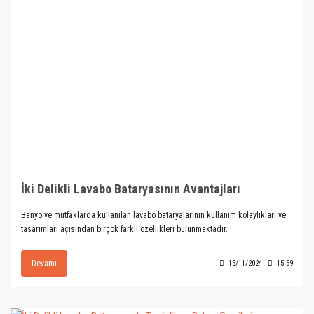
İki Delikli Lavabo Bataryasının Avantajları
Banyo ve mutfaklarda kullanılan lavabo bataryalarının kullanım kolaylıkları ve
tasarımları açısından birçok farklı özellikleri bulunmaktadır.
Devamı
15/11/2024
15:59