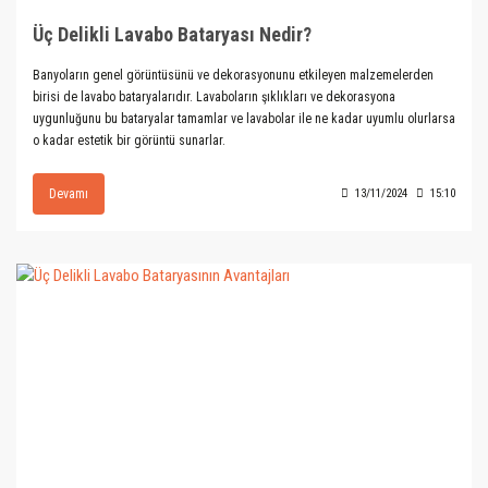
Üç Delikli Lavabo Bataryası Nedir?
Banyoların genel görüntüsünü ve dekorasyonunu etkileyen malzemelerden
birisi de lavabo bataryalarıdır. Lavaboların şıklıkları ve dekorasyona
uygunluğunu bu bataryalar tamamlar ve lavabolar ile ne kadar uyumlu olurlarsa
o kadar estetik bir görüntü sunarlar.
Devamı
13/11/2024
15:10