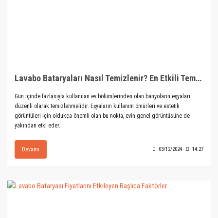
Lavabo Bataryaları Nasıl Temizlenir? En Etkili Temizlik Yöntemleri
Gün içinde fazlasıyla kullanılan ev bölümlerinden olan banyoların eşyaları
düzenli olarak temizlenmelidir. Eşyaların kullanım ömürleri ve estetik
görüntüleri için oldukça önemli olan bu nokta, evin genel görüntüsüne de
yakından etki eder.
Devamı
03/12/2024
14:27