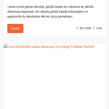
Zaman içinde gelişen teknoloji, günlük hayatın her noktasına bir şekilde
dokunmayı başarmıştır. Bu noktada günlük hayatta kullandığımız ev
eşyalarında da, teknolojinin etkisini sıkça görmekteyiz.
Devamı
30/11/2024
10:40