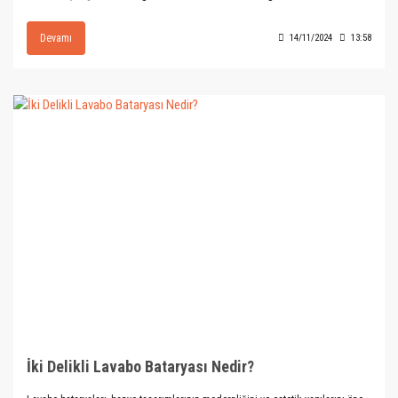
Devamı
14/11/2024
13:58
İki Delikli Lavabo Bataryası Nedir?