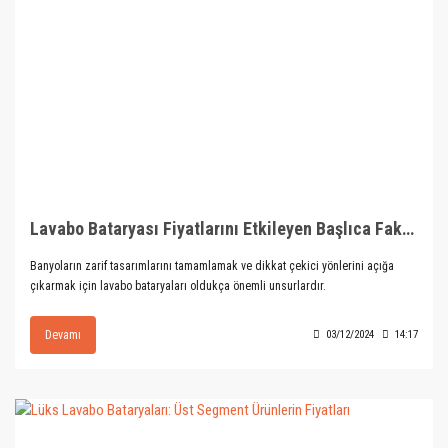
Lavabo Bataryası Fiyatlarını Etkileyen Başlıca Faktörler
Banyoların zarif tasarımlarını tamamlamak ve dikkat çekici yönlerini açığa
çıkarmak için lavabo bataryaları oldukça önemli unsurlardır.
Devamı
03/12/2024
14:17