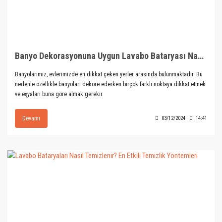
Banyo Dekorasyonuna Uygun Lavabo Bataryası Nasıl Seçilir?
Banyolarımız, evlerimizde en dikkat çeken yerler arasında bulunmaktadır. Bu
nedenle özellikle banyoları dekore ederken birçok farklı noktaya dikkat etmek
ve eşyaları buna göre almak gerekir.
Devamı
03/12/2024
14:41