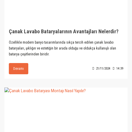
Çanak Lavabo Bataryalarının Avantajları Nelerdir?
Özellikle modern banyo tasarımlarında sıkça tercih edilen çanak lavabo
bataryaları, şıklığın ve estetiğin bir arada olduğu ve oldukça kullanışlı olan
batarya çeşitlerinden biridir.
Devamı
21/11/2024
14:39