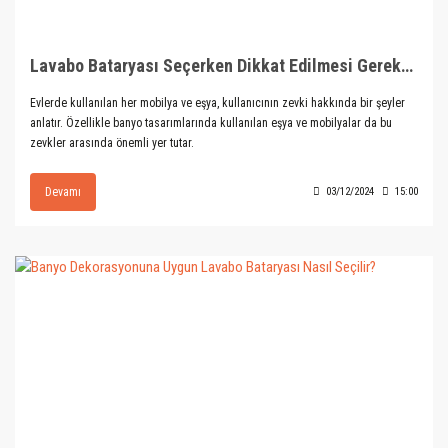
Lavabo Bataryası Seçerken Dikkat Edilmesi Gerekenler
Evlerde kullanılan her mobilya ve eşya, kullanıcının zevki hakkında bir şeyler
anlatır. Özellikle banyo tasarımlarında kullanılan eşya ve mobilyalar da bu
zevkler arasında önemli yer tutar.
Devamı
03/12/2024
15:00