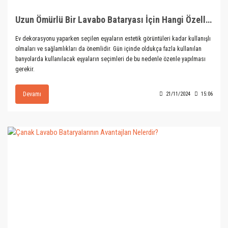
Uzun Ömürlü Bir Lavabo Bataryası İçin Hangi Özellikler Önemli?
Ev dekorasyonu yaparken seçilen eşyaların estetik görüntüleri kadar kullanışlı
olmaları ve sağlamlıkları da önemlidir. Gün içinde oldukça fazla kullanılan
banyolarda kullanılacak eşyaların seçimleri de bu nedenle özenle yapılması
gerekir.
Devamı
21/11/2024
15:06