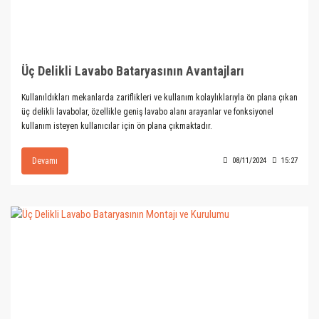
Üç Delikli Lavabo Bataryasının Avantajları
Kullanıldıkları mekanlarda zariflikleri ve kullanım kolaylıklarıyla ön plana çıkan
üç delikli lavabolar, özellikle geniş lavabo alanı arayanlar ve fonksiyonel
kullanım isteyen kullanıcılar için ön plana çıkmaktadır.
Devamı
08/11/2024
15:27