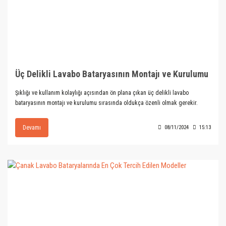
Üç Delikli Lavabo Bataryasının Montajı ve Kurulumu
Şıklığı ve kullanım kolaylığı açısından ön plana çıkan üç delikli lavabo
bataryasının montajı ve kurulumu sırasında oldukça özenli olmak gerekir.
Devamı
08/11/2024
15:13