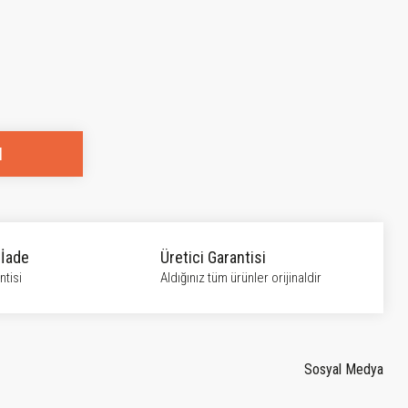
l
 İade
Üretici Garantisi
tisi
Aldığınız tüm ürünler orijinaldir
Sosyal Medya