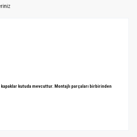
riniz
e kapaklar kutuda mevcuttur. Montajlı parçaları birbirinden