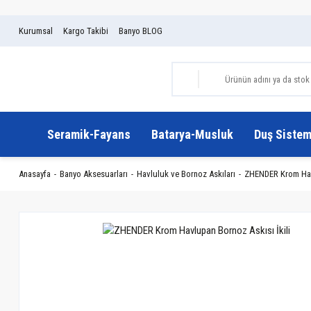
Kurumsal
Kargo Takibi
Banyo BLOG
Seramik-Fayans
Batarya-Musluk
Duş Sistem
Anasayfa
Banyo Aksesuarları
Havluluk ve Bornoz Askıları
ZHENDER Krom Havl