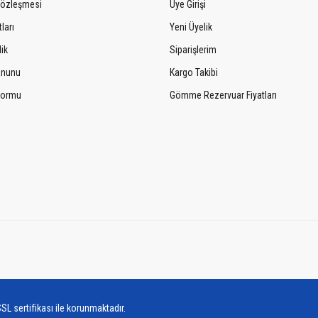
Sözleşmesi
Üye Girişi
ları
Yeni Üyelik
lik
Siparişlerim
Kanunu
Kargo Takibi
 Formu
Gömme Rezervuar Fiyatları
SL sertifikası ile korunmaktadır.