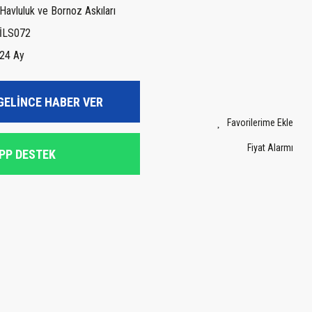
Havluluk ve Bornoz Askıları
İLS072
24 Ay
GELİNCE HABER VER
Fiyat Alarmı
PP DESTEK