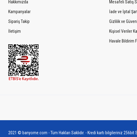
Hakkımızda
Mesafeli Satış 
Kampanyalar
İade ve İptal Şart
Sipariş Takip
Gizlilik ve Güven
İletişim
Kişisel Veriler 
Havale Bildirim
2021 © banyome.com - Tüm Hakları Saklıdır. - Kredi kartı bilgileriniz 256bit S