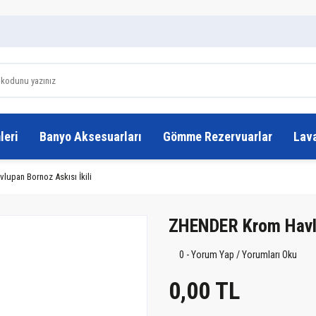
leri
Banyo Aksesuarları
Gömme Rezervuarlar
Lav
upan Bornoz Askısı İkili
ZHENDER Krom Havlup
0 - Yorum Yap / Yorumları Oku
0,00 TL