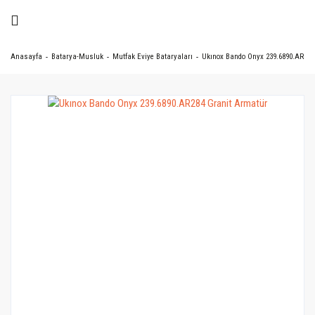
Anasayfa
Batarya-Musluk
Mutfak Eviye Bataryaları
Ukınox Bando Onyx 239.6890.AR284