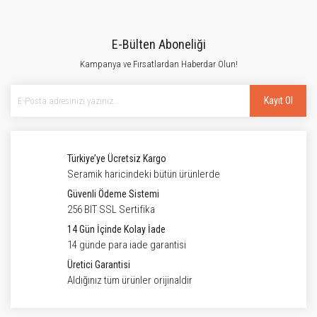
E-Bülten Aboneliği
Kampanya ve Fırsatlardan Haberdar Olun!
Kayıt Ol
Türkiye’ye Ücretsiz Kargo
Seramik haricindeki bütün ürünlerde
Güvenli Ödeme Sistemi
256 BIT SSL Sertifika
14 Gün İçinde Kolay İade
14 günde para iade garantisi
Üretici Garantisi
Aldığınız tüm ürünler orijinaldir