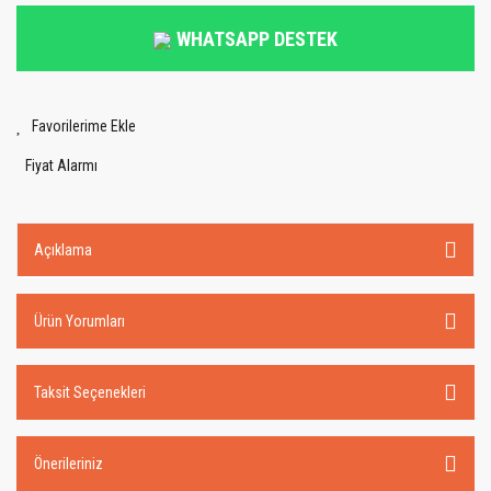
WHATSAPP DESTEK
Fiyat Alarmı
Açıklama
Ürün Yorumları
Taksit Seçenekleri
Önerileriniz