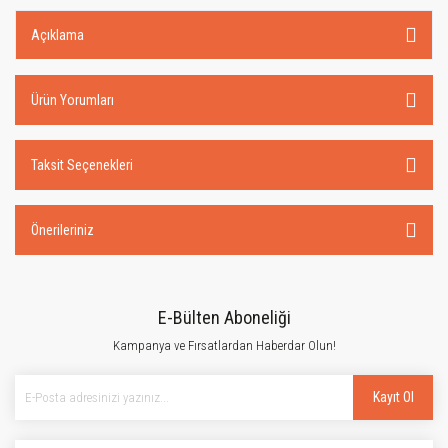
Açıklama
Ürün Yorumları
Taksit Seçenekleri
Önerileriniz
E-Bülten Aboneliği
Kampanya ve Fırsatlardan Haberdar Olun!
Kayıt Ol