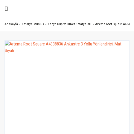
Anasayfa
Batarya-Musluk
Banyo-Duş ve Küvet Bataryaları
Artema Root Square A4338836