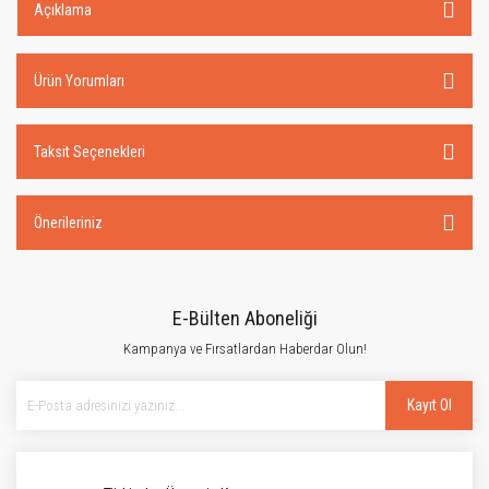
Açıklama
Ürün Yorumları
Taksit Seçenekleri
Önerileriniz
E-Bülten Aboneliği
Kampanya ve Fırsatlardan Haberdar Olun!
Kayıt Ol