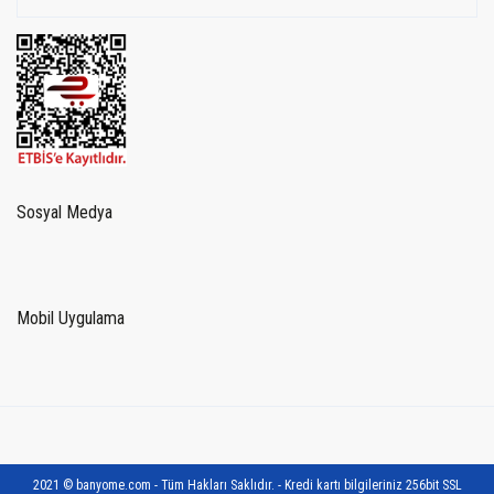
Sosyal Medya
Mobil Uygulama
2021 © banyome.com - Tüm Hakları Saklıdır. - Kredi kartı bilgileriniz 256bit SSL