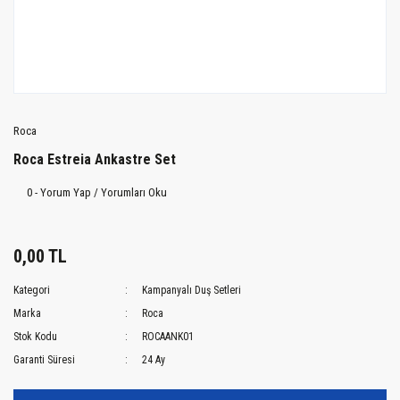
Roca
Roca Estreia Ankastre Set
0 - Yorum Yap / Yorumları Oku
0,00 TL
Kategori
Kampanyalı Duş Setleri
Marka
Roca
Stok Kodu
ROCAANK01
Garanti Süresi
24 Ay