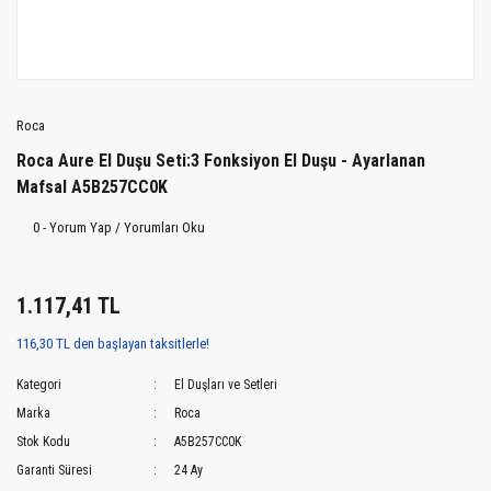
Roca
Roca Aure El Duşu Seti:3 Fonksiyon El Duşu - Ayarlanan
Mafsal A5B257CC0K
0 - Yorum Yap / Yorumları Oku
1.117,41 TL
116,30 TL den başlayan taksitlerle!
Kategori
El Duşları ve Setleri
Marka
Roca
Stok Kodu
A5B257CC0K
Garanti Süresi
24 Ay