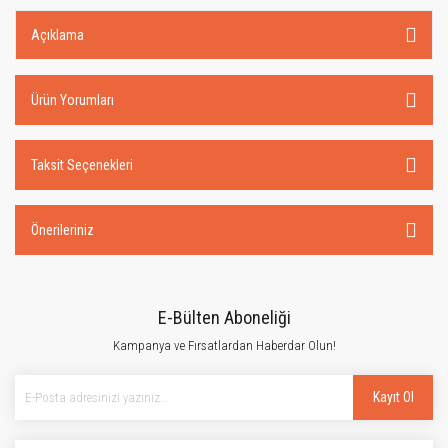
Açıklama
Ürün Yorumları
Taksit Seçenekleri
Önerileriniz
E-Bülten Aboneliği
Kampanya ve Fırsatlardan Haberdar Olun!
Kayıt Ol