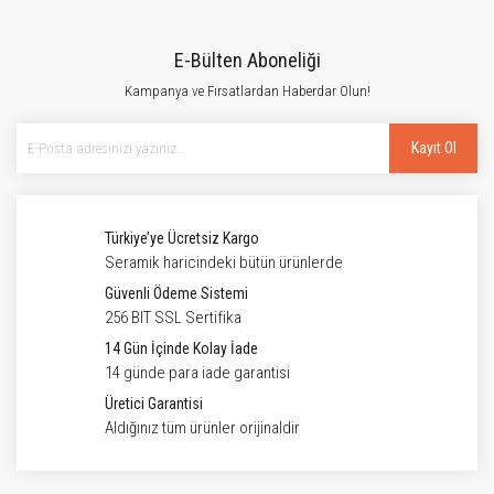
E-Bülten Aboneliği
Kampanya ve Fırsatlardan Haberdar Olun!
Kayıt Ol
Türkiye’ye Ücretsiz Kargo
Seramik haricindeki bütün ürünlerde
Güvenli Ödeme Sistemi
256 BIT SSL Sertifika
14 Gün İçinde Kolay İade
14 günde para iade garantisi
Üretici Garantisi
Aldığınız tüm ürünler orijinaldir