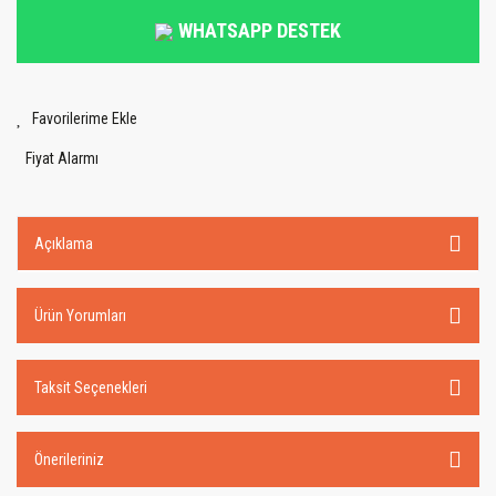
WHATSAPP DESTEK
Fiyat Alarmı
Açıklama
Ürün Yorumları
Taksit Seçenekleri
Önerileriniz