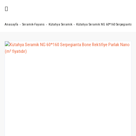
Anasayfa
Seramik-Fayans
Kütahya Seramik
Kütahya Seramik NG 60*160 Serpegianta Bon