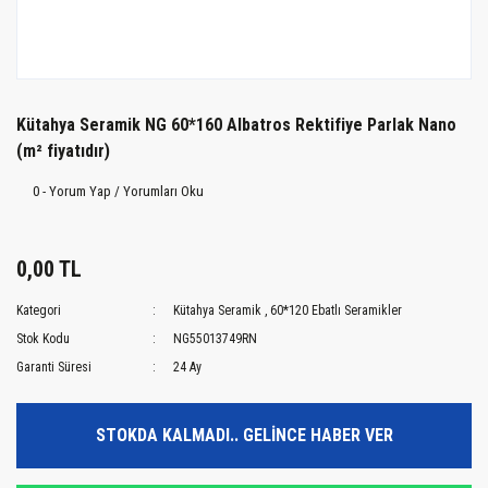
Kütahya Seramik NG 60*160 Albatros Rektifiye Parlak Nano
(m² fiyatıdır)
0 - Yorum Yap / Yorumları Oku
0,00 TL
Kategori
Kütahya Seramik
,
60*120 Ebatlı Seramikler
Stok Kodu
NG55013749RN
Garanti Süresi
24 Ay
STOKDA KALMADI.. GELİNCE HABER VER