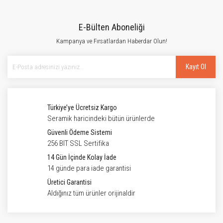
E-Bülten Aboneliği
Kampanya ve Fırsatlardan Haberdar Olun!
Kayıt Ol
Türkiye’ye Ücretsiz Kargo
Seramik haricindeki bütün ürünlerde
Güvenli Ödeme Sistemi
256 BIT SSL Sertifika
14 Gün İçinde Kolay İade
14 günde para iade garantisi
Üretici Garantisi
Aldığınız tüm ürünler orijinaldir