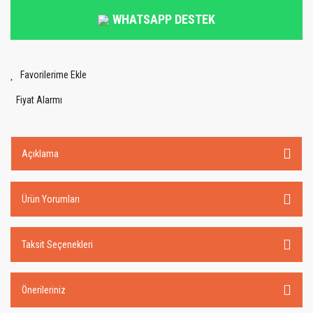
WHATSAPP DESTEK
Fiyat Alarmı
Açıklama
Ürün Yorumları
Taksit Seçenekleri
Önerileriniz