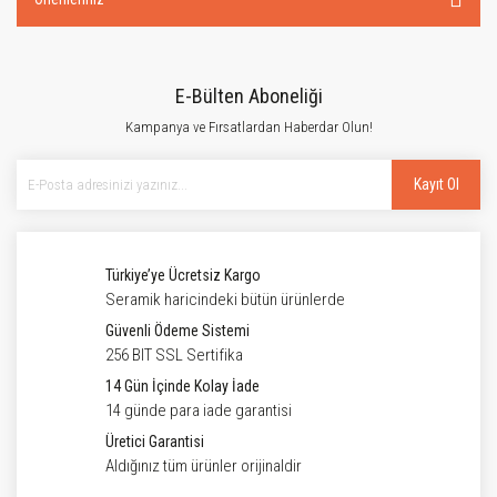
E-Bülten Aboneliği
Kampanya ve Fırsatlardan Haberdar Olun!
Kayıt Ol
Türkiye’ye Ücretsiz Kargo
Seramik haricindeki bütün ürünlerde
Güvenli Ödeme Sistemi
256 BIT SSL Sertifika
14 Gün İçinde Kolay İade
14 günde para iade garantisi
Üretici Garantisi
Aldığınız tüm ürünler orijinaldir