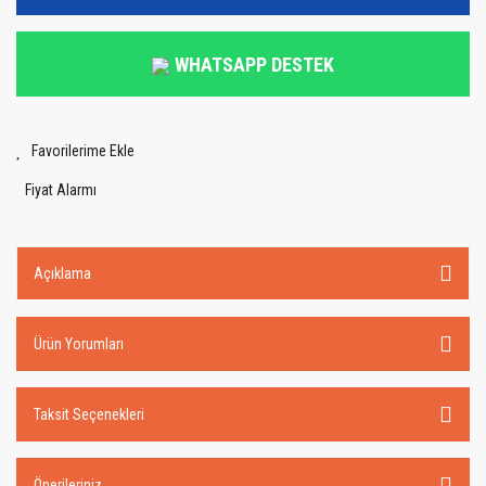
WHATSAPP DESTEK
Fiyat Alarmı
Açıklama
Ürün Yorumları
Taksit Seçenekleri
Önerileriniz