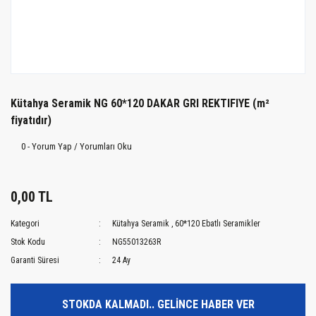
Kütahya Seramik NG 60*120 DAKAR GRI REKTIFIYE (m²
fiyatıdır)
0 - Yorum Yap / Yorumları Oku
0,00 TL
Kategori
Kütahya Seramik
,
60*120 Ebatlı Seramikler
Stok Kodu
NG55013263R
Garanti Süresi
24 Ay
STOKDA KALMADI.. GELİNCE HABER VER