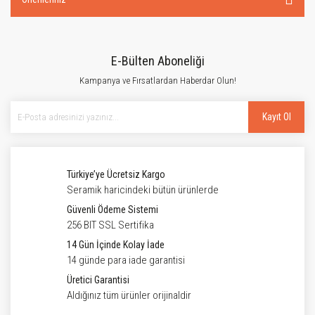
E-Bülten Aboneliği
Kampanya ve Fırsatlardan Haberdar Olun!
Kayıt Ol
Türkiye’ye Ücretsiz Kargo
Seramik haricindeki bütün ürünlerde
Güvenli Ödeme Sistemi
256 BIT SSL Sertifika
14 Gün İçinde Kolay İade
14 günde para iade garantisi
Üretici Garantisi
Aldığınız tüm ürünler orijinaldir