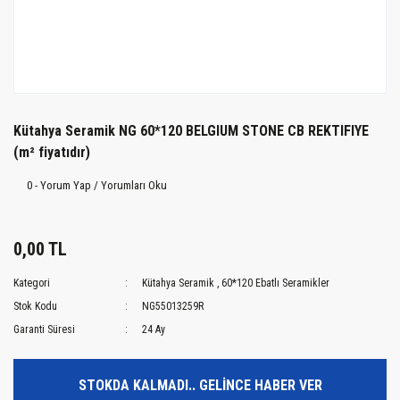
Kütahya Seramik NG 60*120 BELGIUM STONE CB REKTIFIYE
(m² fiyatıdır)
0 - Yorum Yap / Yorumları Oku
0,00 TL
Kategori
Kütahya Seramik
,
60*120 Ebatlı Seramikler
Stok Kodu
NG55013259R
Garanti Süresi
24 Ay
STOKDA KALMADI.. GELİNCE HABER VER