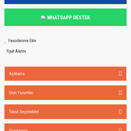
WHATSAPP DESTEK
Fiyat Alarmı
Açıklama
Ürün Yorumları
Taksit Seçenekleri
Önerileriniz