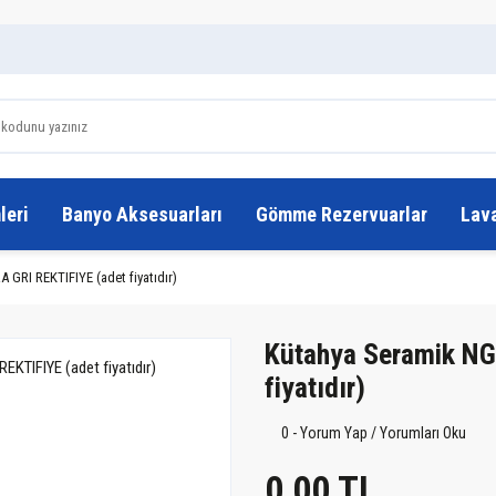
leri
Banyo Aksesuarları
Gömme Rezervuarlar
Lav
GRI REKTIFIYE (adet fiyatıdır)
Kütahya Seramik NG
fiyatıdır)
0 - Yorum Yap / Yorumları Oku
0,00 TL