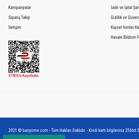
Kampanyalar
İade ve İptal Şart
Sipariş Takip
Gizlilik ve Güven
İletişim
Kişisel Veriler 
Havale Bildirim
2021 © banyome.com - Tüm Hakları Saklıdır. - Kredi kartı bilgileriniz 256bit S