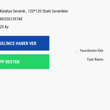
Kütahya Seramik
,
120*120 Ebatlı Seramikler
NG55012974R
24 Ay
GELİNCE HABER VER
Fiyat Alarmı
PP DESTEK