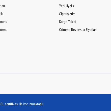
ları
Yeni Üyelik
lik
Siparişlerim
Kanunu
Kargo Takibi
 Formu
Gömme Rezervuar Fiyatları
SL sertifikası ile korunmaktadır.