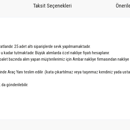
Taksit Seçenekleri
Önerile
tlarıdır. 25 adet altı siparişlerde sevk yapılmamaktadır.
5 u kadar tutmaktadır. Büyük alımlarda özel nakliye fiyatı hesaplanır.
alet bazında alım yapan müşterilerimiz için Ambar nakliye firmasından nakliye fiya
nünde Araç Yanı teslim edilir .(kata çıkartılmaz veya taşınmaz kendiniz yada ust
 da gönderilebilir.