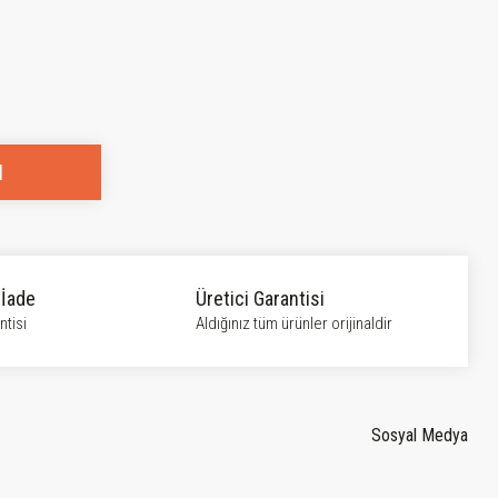
l
 İade
Üretici Garantisi
tisi
Aldığınız tüm ürünler orijinaldir
Sosyal Medya