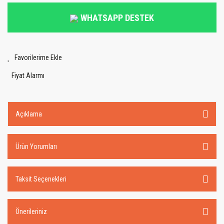
WHATSAPP DESTEK
Fiyat Alarmı
Açıklama
Ürün Yorumları
Taksit Seçenekleri
Önerileriniz