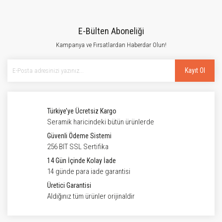
E-Bülten Aboneliği
Kampanya ve Fırsatlardan Haberdar Olun!
Kayıt Ol
Türkiye’ye Ücretsiz Kargo
Seramik haricindeki bütün ürünlerde
Güvenli Ödeme Sistemi
256 BIT SSL Sertifika
14 Gün İçinde Kolay İade
14 günde para iade garantisi
Üretici Garantisi
Aldığınız tüm ürünler orijinaldir