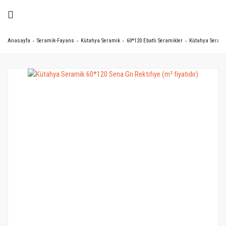
Anasayfa
Seramik-Fayans
Kütahya Seramik
60*120 Ebatlı Seramikler
Kütahya Seramik