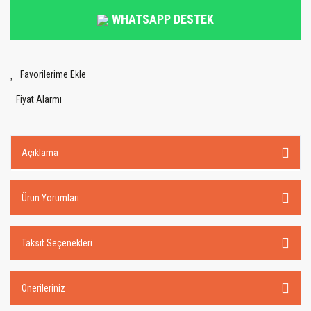
WHATSAPP DESTEK
Fiyat Alarmı
Açıklama
Ürün Yorumları
Taksit Seçenekleri
Önerileriniz