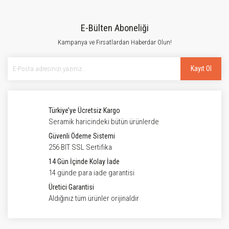
E-Bülten Aboneliği
Kampanya ve Fırsatlardan Haberdar Olun!
Kayıt Ol
Türkiye’ye Ücretsiz Kargo
Seramik haricindeki bütün ürünlerde
Güvenli Ödeme Sistemi
256 BIT SSL Sertifika
14 Gün İçinde Kolay İade
14 günde para iade garantisi
Üretici Garantisi
Aldığınız tüm ürünler orijinaldir