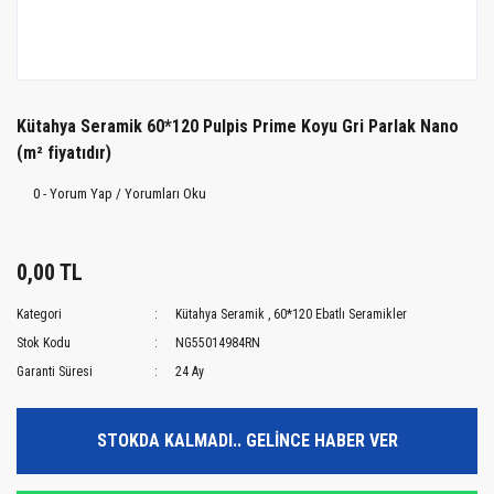
Kütahya Seramik 60*120 Pulpis Prime Koyu Gri Parlak Nano
(m² fiyatıdır)
0 - Yorum Yap / Yorumları Oku
0,00 TL
Kategori
Kütahya Seramik
,
60*120 Ebatlı Seramikler
Stok Kodu
NG55014984RN
Garanti Süresi
24 Ay
STOKDA KALMADI.. GELİNCE HABER VER